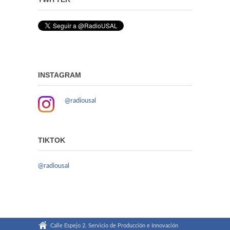
INSTAGRAM
@radiousal
TIKTOK
@radiousal
Calle Espejo 2. Servicio de Producción e Innovación