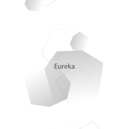
Pedro Insua. Salamanca, capital del conocimiento
Alcer Salamanca 50 aniversario
Miguel García García, artista y restaurador
Elisabeth Baucells. ATUVIBI
José Miguel Viñas. Meteored
Códex 2026
Diego Suárez. COEUS
Plataforma NAC
Esther Ferrreira Leonís. Nus na moreira-Desnudos