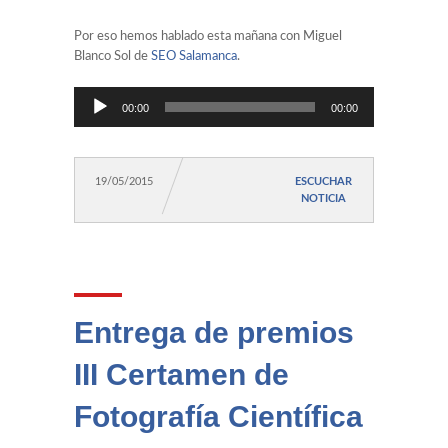
Por eso hemos hablado esta mañana con Miguel
Blanco Sol de
SEO Salamanca
.
Reproductor
00:00
00:00
de
audio
19/05/2015
ESCUCHAR
NOTICIA
Entrega de premios
III Certamen de
Fotografía Científica