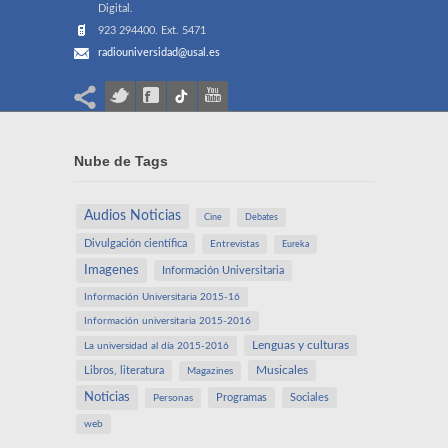
Digital.
923 294400. Ext. 5471
radiouniversidad@usal.es
Nube de Tags
Audios Noticias
Cine
Debates
Divulgación científica
Entrevistas
Eureka
Imagenes
Información Universitaria
Información Universitaria 2015-16
Información universitaria 2015-2016
Lenguas y culturas
La universidad al día 2015-2016
Libros, literatura
Musicales
Magazines
Noticias
Programas
Sociales
Personas
web