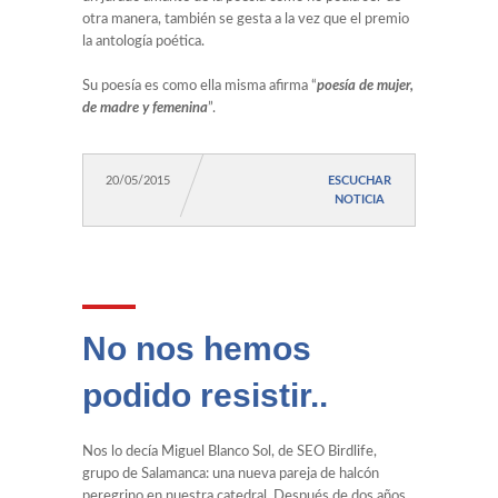
otra manera, también se gesta a la vez que el premio
la antología poética.
Su poesía es como ella misma afirma “
poesía de mujer,
de madre y femenina
”.
20/05/2015
ESCUCHAR
NOTICIA
No nos hemos
podido resistir..
Nos lo decía Miguel Blanco Sol, de SEO Birdlife,
grupo de Salamanca: una nueva pareja de halcón
peregrino en nuestra catedral. Después de dos años,