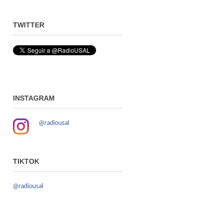
TWITTER
INSTAGRAM
@radiousal
TIKTOK
@radiousal