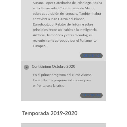
Susana López Catedrática de Psicología Básica
en la Universidad Complutense de Madrid
sobre adquisición de lenguaje. También habrá
entrevista a Iban García del Blanco,
Eurodiputado, Relator del Informe sobre
principios éticos aplicables a la Inteligencia
Artificial, la robótica y otras tecnologías
recientemente aprobado por el Parlamento
Europeo.
DESCARGAR
Conticinium Octubre 2020
En el primer programa del curso Alonso
Escamilla nos propone soluciones para
enfrentarse a la crisis
DESCARGAR
Temporada 2019-2020