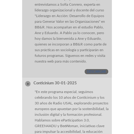
entrevistamos a Sofía Conrero, experta en
liderazgo organizacional y docente del curso
"Liderazgo en Acción: Desarrollo de Equipos
para Generar Valor en las Organizaciones" en
BB&R. Nos acompañan en el estudio Pablo,
Ane y Eduardo. A Pablo ya lo conocen, pero
hoy damos la bienvenida a Ane y Eduardo,
quienes se incorporan a BB&R como parte de
sus prácticas en sociología y participarán en
futuros programas. Síguenos en redes y visita
nuestra web para más contenido.
DESCARGAR
Conticinium 30-01-2025
"En este programa especial, seguimos
celebrando los 10 años de Conticinium y los
30 años de Radio USAL, explorando proyectos
europeos que apuestan por la sostenibilidad, la
inclusión digital y la formación profesional.
Hablamos sobre eParticipation 3.0,
GREEN4ADU y BeeWoman, iniciativas clave
para impulsar la accesibilidad, la educación