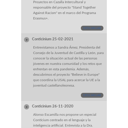
Proyectos en Cazalla Intercultural y
responsable del proyecto "Stand Together
Against Racism" en el marco del Programa
Erasmus+.
DESCARGAR
Conticinium 25-02-2021
Entrevistamos a Sandra Ámez, Presidenta del
Consejo de la Juventud de Castilla y León, para
conocer la situación actual de las personas
jóvenes en nuestra comunidad y los retos que
enfrentan en esta pandemia. Además,
descubrimos el proyecto "Believe in Europe"
que coordina la USAL para acercar la UE a la
juventud castellanoleonesa.
DESCARGAR
Conticinium 26-11-2020
Alonso Escamilla nos propone un especial
Conticium centrado en el lenguaje y la
inteligencia artificial. Entrevista a la Dra.