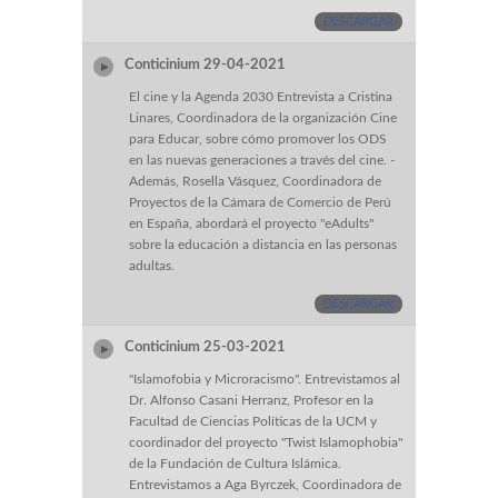
DESCARGAR
Conticinium 29-04-2021
El cine y la Agenda 2030 Entrevista a Cristina
Linares, Coordinadora de la organización Cine
para Educar, sobre cómo promover los ODS
en las nuevas generaciones a través del cine. -
Además, Rosella Vásquez, Coordinadora de
Proyectos de la Cámara de Comercio de Perú
en España, abordará el proyecto "eAdults"
sobre la educación a distancia en las personas
adultas.
DESCARGAR
Conticinium 25-03-2021
"Islamofobia y Microracismo". Entrevistamos al
Dr. Alfonso Casani Herranz, Profesor en la
Facultad de Ciencias Políticas de la UCM y
coordinador del proyecto "Twist Islamophobia"
de la Fundación de Cultura Islámica.
Entrevistamos a Aga Byrczek, Coordinadora de