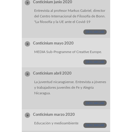
Conticinium junio 2020
Entrevista al profesor Markus Gabriel, director
del Centro Internacional de Filosofía de Bonn.
"La filosofía y la UE ante el Covid-19
DESCARGAR
Conticinium mayo 2020
MEDIA Sub-Programme of Creative Europe.
DESCARGAR
Conticinium abril 2020
La juventud nicaragüense. Entrevista a jóvenes
y trabajadores juveniles de Fe y Alegría
Nicaragua.
DESCARGAR
Conticinium marzo 2020
Educación y medioambiente
DESCARGAR