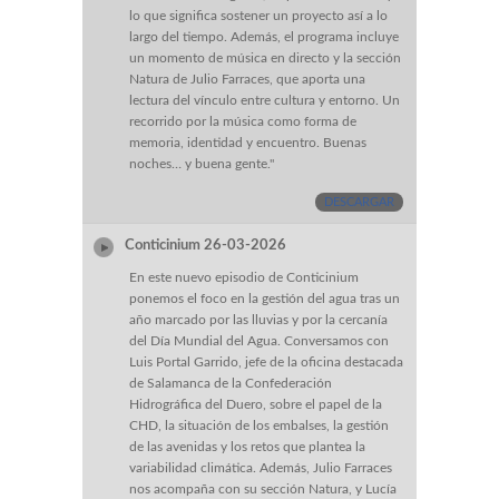
lo que significa sostener un proyecto así a lo
largo del tiempo. Además, el programa incluye
un momento de música en directo y la sección
Natura de Julio Farraces, que aporta una
lectura del vínculo entre cultura y entorno. Un
recorrido por la música como forma de
memoria, identidad y encuentro. Buenas
noches… y buena gente."
DESCARGAR
Conticinium 26-03-2026
En este nuevo episodio de Conticinium
ponemos el foco en la gestión del agua tras un
año marcado por las lluvias y por la cercanía
del Día Mundial del Agua. Conversamos con
Luis Portal Garrido, jefe de la oficina destacada
de Salamanca de la Confederación
Hidrográfica del Duero, sobre el papel de la
CHD, la situación de los embalses, la gestión
de las avenidas y los retos que plantea la
variabilidad climática. Además, Julio Farraces
nos acompaña con su sección Natura, y Lucía