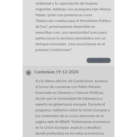
ambiental y la capacitación de mujeres
migrantes. Además, nos acompaña Iván Alonso
Peláez, quien nos presenta su curso
“Redacción creativa para el Periodismo Político
de hoy”, próximamente disponible en
www.bbyr.com, una oportunidad única para
perfeccionar la escritura periodística con un
enfoque innovador. ¡Nos escuchamos en el
próximo Conticinium!"
DESCARGAR
Conticinium 19-12-2024
En la última edición de Conticinium, tuvimos
el honor de conversar con Pablo Ferreiro,
licenciado en Derecho y Ciencias Políticas,
doctor por la Universidad de Salamanca y
experto en gobernanza europea. Durante el
programa, hablamos sobre la Unión Europea y
los contenidos de su curso asíncrono en la
página web de BB&R "Gobernanza económica
en la Unión Europea: avances y desafíos",
donde profundiza en los retos económicos