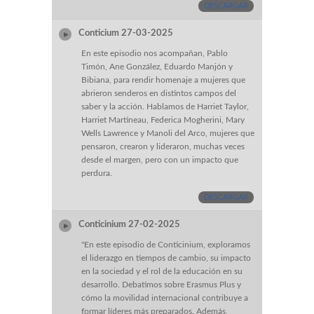
DESCARGAR
Conticium 27-03-2025
En este episodio nos acompañan, Pablo
Timón, Ane González, Eduardo Manjón y
Bibiana, para rendir homenaje a mujeres que
abrieron senderos en distintos campos del
saber y la acción. Hablamos de Harriet Taylor,
Harriet Martineau, Federica Mogherini, Mary
Wells Lawrence y Manoli del Arco, mujeres que
pensaron, crearon y lideraron, muchas veces
desde el margen, pero con un impacto que
perdura.
DESCARGAR
Conticinium 27-02-2025
"En este episodio de Conticinium, exploramos
el liderazgo en tiempos de cambio, su impacto
en la sociedad y el rol de la educación en su
desarrollo. Debatimos sobre Erasmus Plus y
cómo la movilidad internacional contribuye a
formar líderes más preparados. Además,