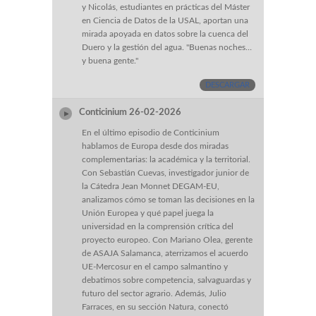
y Nicolás, estudiantes en prácticas del Máster
en Ciencia de Datos de la USAL, aportan una
mirada apoyada en datos sobre la cuenca del
Duero y la gestión del agua. "Buenas noches…
y buena gente."
DESCARGAR
Conticinium 26-02-2026
En el último episodio de Conticinium
hablamos de Europa desde dos miradas
complementarias: la académica y la territorial.
Con Sebastián Cuevas, investigador junior de
la Cátedra Jean Monnet DEGAM-EU,
analizamos cómo se toman las decisiones en la
Unión Europea y qué papel juega la
universidad en la comprensión crítica del
proyecto europeo. Con Mariano Olea, gerente
de ASAJA Salamanca, aterrizamos el acuerdo
UE-Mercosur en el campo salmantino y
debatimos sobre competencia, salvaguardas y
futuro del sector agrario. Además, Julio
Farraces, en su sección Natura, conectó