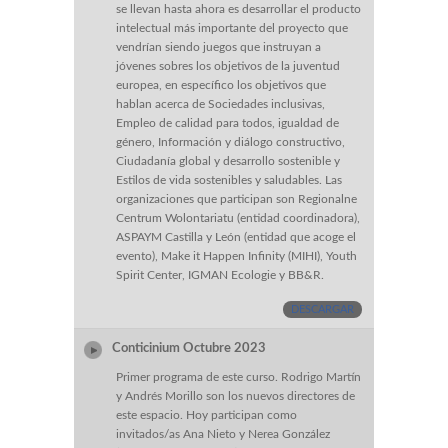
se llevan hasta ahora es desarrollar el producto
intelectual más importante del proyecto que
vendrían siendo juegos que instruyan a
jóvenes sobres los objetivos de la juventud
europea, en específico los objetivos que
hablan acerca de Sociedades inclusivas,
Empleo de calidad para todos, igualdad de
género, Información y diálogo constructivo,
Ciudadanía global y desarrollo sostenible y
Estilos de vida sostenibles y saludables. Las
organizaciones que participan son Regionalne
Centrum Wolontariatu (entidad coordinadora),
ASPAYM Castilla y León (entidad que acoge el
evento), Make it Happen Infinity (MIHI), Youth
Spirit Center, IGMAN Ecologie y BB&R.
DESCARGAR
Conticinium Octubre 2023
Primer programa de este curso. Rodrigo Martín
y Andrés Morillo son los nuevos directores de
este espacio. Hoy participan como
invitados/as Ana Nieto y Nerea González