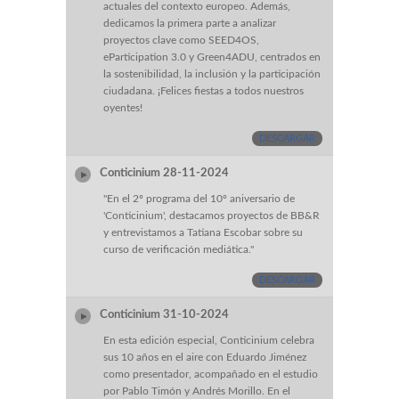
actuales del contexto europeo. Además,
dedicamos la primera parte a analizar
proyectos clave como SEED4OS,
eParticipation 3.0 y Green4ADU, centrados en
la sostenibilidad, la inclusión y la participación
ciudadana. ¡Felices fiestas a todos nuestros
oyentes!
DESCARGAR
Conticinium 28-11-2024
"En el 2º programa del 10º aniversario de
'Conticinium', destacamos proyectos de BB&R
y entrevistamos a Tatiana Escobar sobre su
curso de verificación mediática."
DESCARGAR
Conticinium 31-10-2024
En esta edición especial, Conticinium celebra
sus 10 años en el aire con Eduardo Jiménez
como presentador, acompañado en el estudio
por Pablo Timón y Andrés Morillo. En el