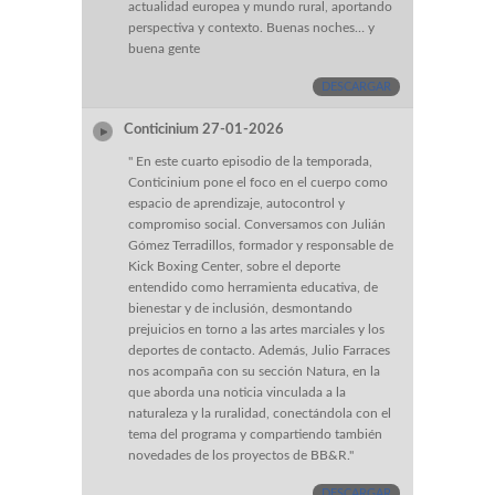
actualidad europea y mundo rural, aportando
perspectiva y contexto. Buenas noches… y
buena gente
DESCARGAR
Conticinium 27-01-2026
" En este cuarto episodio de la temporada,
Conticinium pone el foco en el cuerpo como
espacio de aprendizaje, autocontrol y
compromiso social. Conversamos con Julián
Gómez Terradillos, formador y responsable de
Kick Boxing Center, sobre el deporte
entendido como herramienta educativa, de
bienestar y de inclusión, desmontando
prejuicios en torno a las artes marciales y los
deportes de contacto. Además, Julio Farraces
nos acompaña con su sección Natura, en la
que aborda una noticia vinculada a la
naturaleza y la ruralidad, conectándola con el
tema del programa y compartiendo también
novedades de los proyectos de BB&R."
DESCARGAR