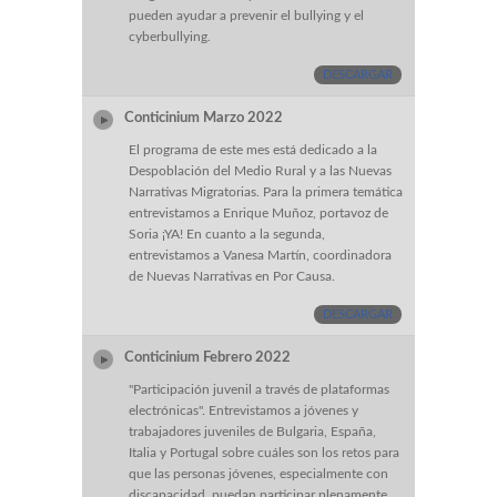
pueden ayudar a prevenir el bullying y el
cyberbullying.
DESCARGAR
Conticinium Marzo 2022
El programa de este mes está dedicado a la
Despoblación del Medio Rural y a las Nuevas
Narrativas Migratorias. Para la primera temática
entrevistamos a Enrique Muñoz, portavoz de
Soria ¡YA! En cuanto a la segunda,
entrevistamos a Vanesa Martín, coordinadora
de Nuevas Narrativas en Por Causa.
DESCARGAR
Conticinium Febrero 2022
"Participación juvenil a través de plataformas
electrónicas". Entrevistamos a jóvenes y
trabajadores juveniles de Bulgaria, España,
Italia y Portugal sobre cuáles son los retos para
que las personas jóvenes, especialmente con
discapacidad, puedan participar plenamente