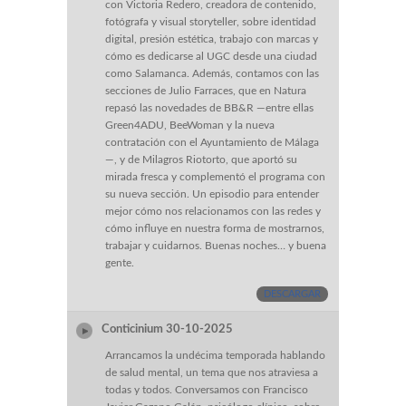
con Victoria Redero, creadora de contenido,
fotógrafa y visual storyteller, sobre identidad
digital, presión estética, trabajo con marcas y
cómo es dedicarse al UGC desde una ciudad
como Salamanca. Además, contamos con las
secciones de Julio Farraces, que en Natura
repasó las novedades de BB&R —entre ellas
Green4ADU, BeeWoman y la nueva
contratación con el Ayuntamiento de Málaga
—, y de Milagros Riotorto, que aportó su
mirada fresca y complementó el programa con
su nueva sección. Un episodio para entender
mejor cómo nos relacionamos con las redes y
cómo influye en nuestra forma de mostrarnos,
trabajar y cuidarnos. Buenas noches… y buena
gente.
DESCARGAR
Conticinium 30-10-2025
Arrancamos la undécima temporada hablando
de salud mental, un tema que nos atraviesa a
todas y todos. Conversamos con Francisco