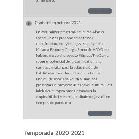
alimentaria.
DESCARGAR
Conticinium octubre 2021
En este primer programa del curso Alonso
Escamilla nos propone estos temas:
Gamification, Storytelling & Employment -
Melania Ferrara y Giorgia Spina de HRYO nos
hablan, desde el proyecto #SpreadTheGame,
sobre el potencial de la gamification y la
narrativa digital para la adquisición de
habilidades formales y blandas. - Daniela
Enescu de Asociatia Youth Vision nos
presentará el proyecto #ShapeYourFuture. Esta
iniciativa europea busca promover la
empleabilidad y el emprendimiento juvenil en
tiempos de pandemia.
DESCARGAR
Temporada 2020-2021