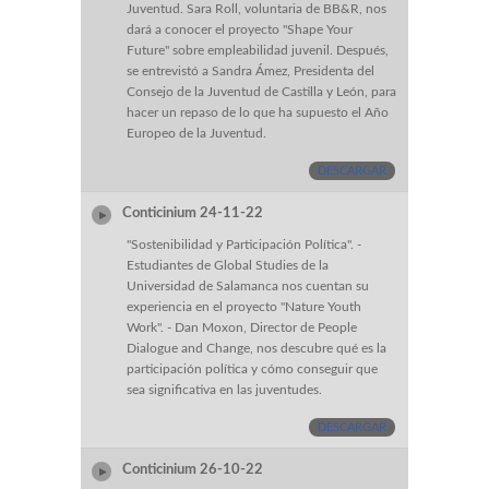
Juventud. Sara Roll, voluntaria de BB&R, nos
dará a conocer el proyecto "Shape Your
Future" sobre empleabilidad juvenil. Después,
se entrevistó a Sandra Ámez, Presidenta del
Consejo de la Juventud de Castilla y León, para
hacer un repaso de lo que ha supuesto el Año
Europeo de la Juventud.
DESCARGAR
Conticinium 24-11-22
"Sostenibilidad y Participación Política". -
Estudiantes de Global Studies de la
Universidad de Salamanca nos cuentan su
experiencia en el proyecto "Nature Youth
Work". - Dan Moxon, Director de People
Dialogue and Change, nos descubre qué es la
participación política y cómo conseguir que
sea significativa en las juventudes.
DESCARGAR
Conticinium 26-10-22