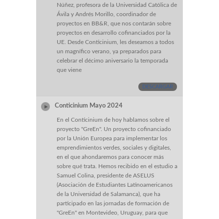
Núñez, profesora de la Universidad Católica de
Ávila y Andrés Morillo, coordinador de
proyectos en BB&R, que nos contarán sobre
proyectos en desarrollo cofinanciados por la
UE. Desde Conticinium, les deseamos a todos
un magnífico verano, ya preparados para
celebrar el décimo aniversario la temporada
que viene
DESCARGAR
Conticinium Mayo 2024
En el Conticinium de hoy hablamos sobre el
proyecto "GreEn". Un proyecto cofinanciado
por la Unión Europea para implementar los
emprendimientos verdes, sociales y digitales,
en el que ahondaremos para conocer más
sobre qué trata. Hemos recibido en el estudio a
Samuel Colina, presidente de ASELUS
(Asociación de Estudiantes Latinoamericanos
de la Universidad de Salamanca), que ha
participado en las jornadas de formación de
"GreEn" en Montevideo, Uruguay, para que