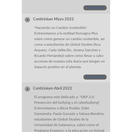
DESCARGAR
Conticinium Mayo 2022
"Haciendo un Cambio Sostenible".
Entrevistamos a la entidad Romagna Plus
sobre cómo generar un cambio sostenible, así
como a estudiantes de Global Studies (Ana
Arquero, Carla Vallecillo, Jimena Sánchez y
Ricardo Fernández) sobre cómo llevar a cabo
acciones de nuestra vida diaria que tengan un
impacto positivo en el planeta.
DESCARGAR
Conticinium Abril 2022
El programa está dedicado a: "SIEP 2.0:
Prevención del bullying y el cyberbullying".
Entrevistamos a Alicia Puebla, Eider
Garmendia, Paula Gonzalo y Sahara Bendriss,
estudiantes de Global Studies de la
Universidad de Salamanca, sobre cómo el
Programa Erasmus+ y la educación no-formal