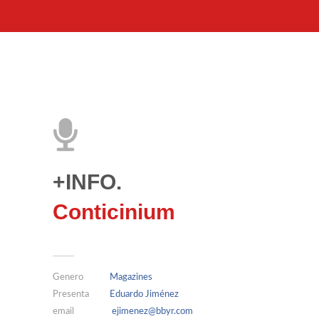
+INFO.
Conticinium
Genero
Magazines
Presenta
Eduardo Jiménez
email
ejimenez@bbyr.com