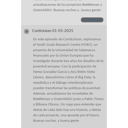
actualizaciones de los proyectos BeeWoman y
Green4ADU. Buenas noches y...buena gente!
DESCARGAR
Conticinium 01-05-2025
En este episodio de Conticinium, exploramos
el Youth Goals Research Centre (YGRC), un
proyecto de la Universidad de Salamanca
financiado por la Unión Europea que ha
investigado durante tres años los desafíos de la
juventud europea. Con la participación de
Nerea González García y Ana Belén Nieto
Librero, descubrimos cómo el Big Data, la
estadística y el diálogo interdisciplinario
pueden transformar las políticas de juventud.
Además, actualizamos las novedades de
BeeWoman y Green4ADU junto a Pablo Timón
y Bibiana Obono. Un viaje para entender que
detrás de cada dato hay una historia, y detrás
de cada proyecto, una apuesta por el futuro.
Buenas noches, y buena gente