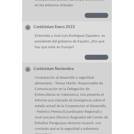
en los entornos virtuales
DESCARGAR
Conticinium Enero 2022
Entrevista a José Luis Rodríguez Zapatero, ex
presidente del gobierno de España. ¿Por qué
hay que estar en Europa?
DESCARGAR
Conticinium Noviembre
Cooperación al desarrollo y seguridad
alimentaria - Teresa Martín, Responsable de
Comunicación en la Delegación de
Entreculturas en Salamanca, nos presenta el
Informe una Llamada de Emergencia sobre el
estado actual de la Cooperación al Desarrollo.
- Federico Pereira (Coordinador Regional) y
José Lezcano (Técnico Asignado) del Centro de
Estudios Paraguayos Antonio Guasch, nos
contarán qué es la seguridad y soberanía