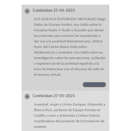
Conticinium 25-06-2021
LOS NUEVOS ENTORNOS VIRTUALES Diego
Pailos de Gurises Unidos, nos habla sobre la
iniciativa Radio 4 Youth y el poder que tienen
los podcasts para conocer las inquietudes y
dar voz a la juventud iberoamericana. Stribor
Kuric del Centro Reina Sofía sobre
Adolescencia y Juventud, nos habla sobre su
investigación sobre las percepciones, actitudes
y experiencias de la juventud española a la
hora de interactuar con el discurso de odio en
el entorno virtual.
DESCARGAR
Conticinium 27-05-2021
Juventud, mujer y Unión Europea. Entrevista a
Blanca Ruiz, portavoz de Equipo Europa en
Castilla y León y entrevista a Cèline Dubois,
coordinadora del proyecto de la fundación de
mujeres.