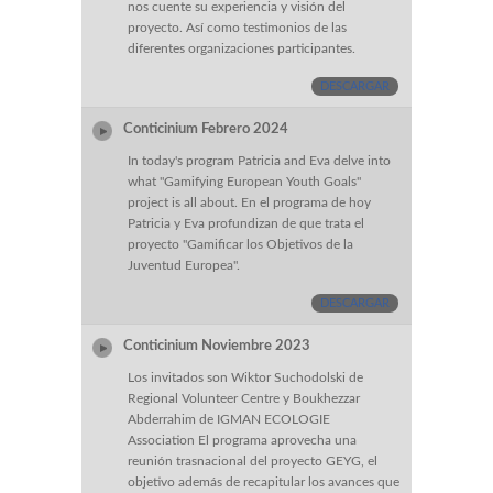
nos cuente su experiencia y visión del
proyecto. Así como testimonios de las
diferentes organizaciones participantes.
DESCARGAR
Conticinium Febrero 2024
In today's program Patricia and Eva delve into
what "Gamifying European Youth Goals"
project is all about. En el programa de hoy
Patricia y Eva profundizan de que trata el
proyecto "Gamificar los Objetivos de la
Juventud Europea".
DESCARGAR
Conticinium Noviembre 2023
Los invitados son Wiktor Suchodolski de
Regional Volunteer Centre y Boukhezzar
Abderrahim de IGMAN ECOLOGIE
Association El programa aprovecha una
reunión trasnacional del proyecto GEYG, el
objetivo además de recapitular los avances que