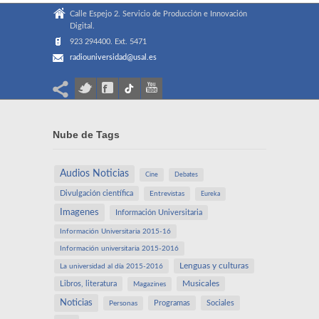
Calle Espejo 2. Servicio de Producción e Innovación
Digital.
923 294400. Ext. 5471
radiouniversidad@usal.es
Nube de Tags
Audios Noticias
Cine
Debates
Divulgación científica
Entrevistas
Eureka
Imagenes
Información Universitaria
Información Universitaria 2015-16
Información universitaria 2015-2016
Lenguas y culturas
La universidad al día 2015-2016
Libros, literatura
Musicales
Magazines
Noticias
Programas
Sociales
Personas