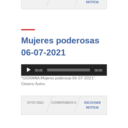
NOTICIA
Mujeres poderosas
06-07-2021
Reproductor
00:00
00:00
de
audio
“GIOVANA.Mujeres poderosas 06-07-2021”.
Género: Autre.
07/07/2021
COMENTARIOS 0
ESCUCHAR
NOTICIA