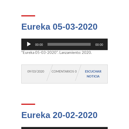
Eureka 05-03-2020
Reproductor
00:00
00:00
de
audio
“Eureka 05-03-2020”. Lanzamiento: 2020.
09/03/2020
COMENTARIOS 0
ESCUCHAR
NOTICIA
Eureka 20-02-2020