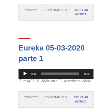
09/03/2020
COMENTARIOS 0
ESCUCHAR
NOTICIA
Eureka 05-03-2020
parte 1
Reproductor
00:00
00:00
de
audio
“Eureka 05-03-2020 parte 1”. Lanzamiento: 2020.
09/03/2020
COMENTARIOS 0
ESCUCHAR
NOTICIA