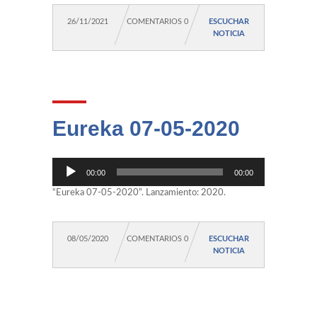
26/11/2021
COMENTARIOS 0
ESCUCHAR
NOTICIA
Eureka 07-05-2020
Reproductor
00:00
00:00
de
audio
“Eureka 07-05-2020”. Lanzamiento: 2020.
08/05/2020
COMENTARIOS 0
ESCUCHAR
NOTICIA