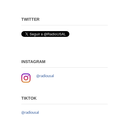
TWITTER
INSTAGRAM
@radiousal
TIKTOK
@radiousal