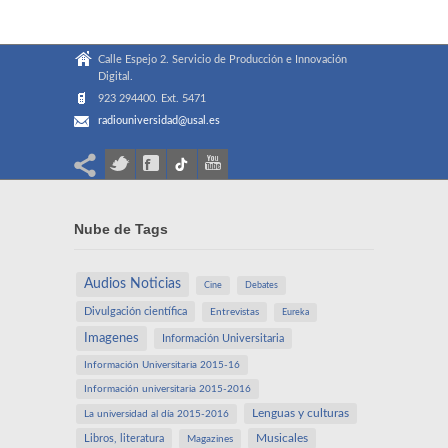
Calle Espejo 2. Servicio de Producción e Innovación
Digital.
923 294400. Ext. 5471
radiouniversidad@usal.es
Nube de Tags
Audios Noticias
Cine
Debates
Divulgación científica
Entrevistas
Eureka
Imagenes
Información Universitaria
Información Universitaria 2015-16
Información universitaria 2015-2016
Lenguas y culturas
La universidad al día 2015-2016
Libros, literatura
Musicales
Magazines