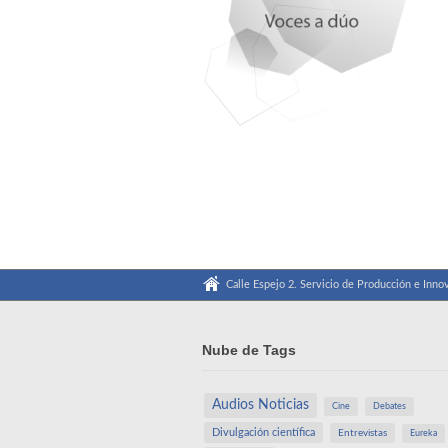
Calle Espejo 2. Servicio de Producción e Innov
Nube de Tags
Audios Noticias
Cine
Debates
Divulgación científica
Entrevistas
Eureka