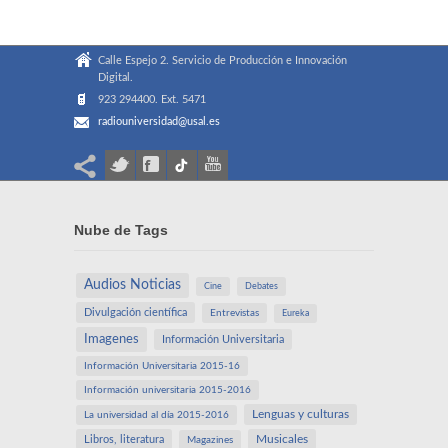
Calle Espejo 2. Servicio de Producción e Innovación
Digital.
923 294400. Ext. 5471
radiouniversidad@usal.es
Nube de Tags
Audios Noticias
Cine
Debates
Divulgación científica
Entrevistas
Eureka
Imagenes
Información Universitaria
Información Universitaria 2015-16
Información universitaria 2015-2016
Lenguas y culturas
La universidad al día 2015-2016
Libros, literatura
Musicales
Magazines