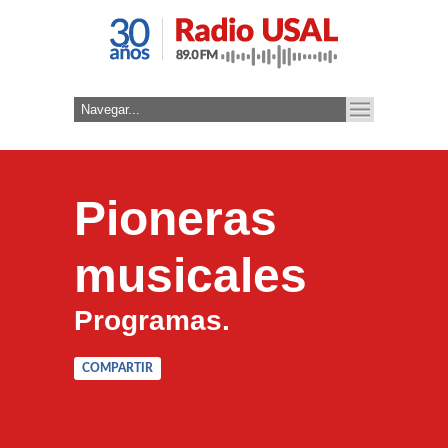
Pioneras
musicales
Programas.
COMPARTIR