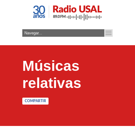
Músicas
relativas
COMPARTIR