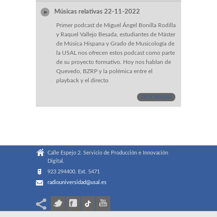
Músicas relativas 22-11-2022
Primer podcast de Miguel Ángel Bonilla Rodilla
y Raquel Vallejo Besada, estudiantes de Máster
de Música Hispana y Grado de Musicología de
la USAL nos ofrecen estos podcast como parte
de su proyecto formativo. Hoy nos hablan de
Quevedo, BZRP y la polémica entre el
playback y el directo
DESCARGAR
Calle Espejo 2. Servicio de Producción e Innovación
Digital.
923 294400. Ext. 5471
radiouniversidad@usal.es