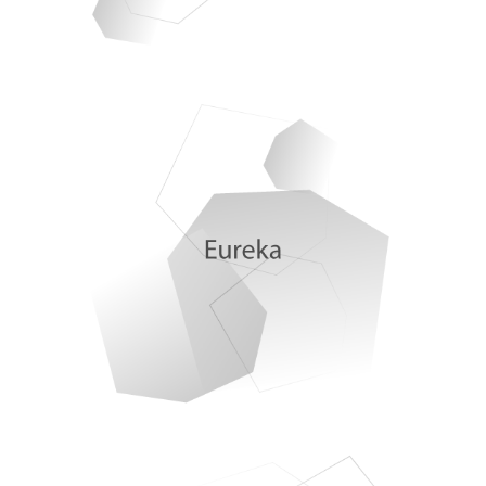
Pedro Insua. Salamanca, capital del conocimiento
Alcer Salamanca 50 aniversario
Miguel García García, artista y restaurador
Elisabeth Baucells. ATUVIBI
José Miguel Viñas. Meteored
Códex 2026
Diego Suárez. COEUS
Plataforma NAC
Esther Ferrreira Leonís. Nus na moreira-Desnudos