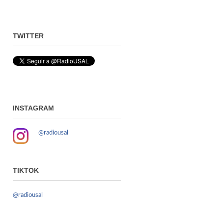
TWITTER
INSTAGRAM
@radiousal
TIKTOK
@radiousal