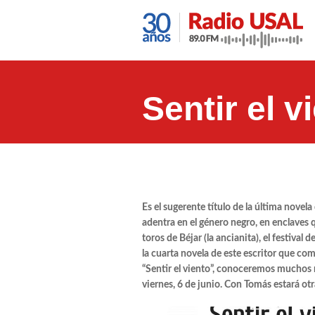
Sentir el v
Es el sugerente título de la última novela
adentra en el género negro, en enclaves 
toros de Béjar (la ancianita), el festiva
la cuarta novela de este escritor que co
“Sentir el viento”, conoceremos muchos má
viernes, 6 de junio. Con Tomás estará otra