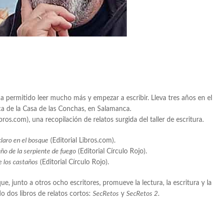
a permitido leer mucho más y empezar a escribir. Lleva tres años en el
teca de la Casa de las Conchas, en Salamanca.
ibros.com), una recopilación de relatos surgida del taller de escritura.
laro en el bosque
(Editorial Libros.com).
año de la serpiente de fuego
(Editorial Círculo Rojo).
e los castaños
(Editorial Círculo Rojo).
e, junto a otros ocho escritores, promueve la lectura, la escritura y la
do dos libros de relatos cortos:
SecRetos
y
SecRetos 2
.