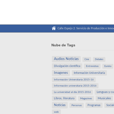
Calle Espejo 2. Servicio de Producción e Innov
Nube de Tags
Audios Noticias
Cine
Debates
Divulgación científica
Entrevistas
Eureka
Imagenes
Información Universitaria
Información Universitaria 2015-16
Información universitaria 2015-2016
Lenguas y cu
La universidad al día 2015-2016
Libros, literatura
Musicales
Magazines
Noticias
Programas
Social
Personas
web