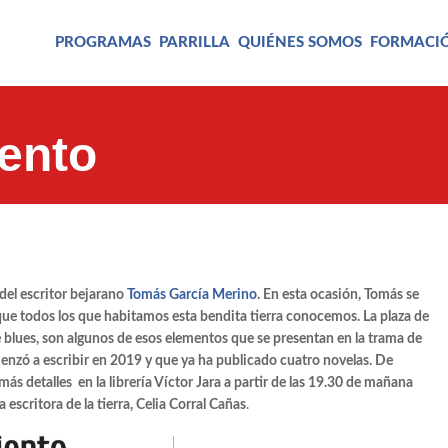
PROGRAMAS
PARRILLA
QUIÉNES SOMOS
FORMACI
iento
 del escritor bejarano
Tomás García Merino
. En esta ocasión, Tomás se
que todos los que habitamos esta bendita tierra conocemos. La plaza de
l de blues, son algunos de esos elementos que se presentan en la trama de
menzó a escribir en 2019 y que ya ha publicado cuatro novelas. De
s detalles en la librería Víctor Jara a partir de las 19.30 de mañana
 escritora de la tierra, Celia Corral Cañas
.