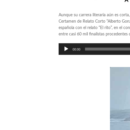
Aunque su carrera literaria aún es cort
Certamen de Relato Corto “Alberto Gon
española con el relato “El rito”, en el 
entre casi 60 mil finalistas procedentes 
Reproductor
00:00
de
audio