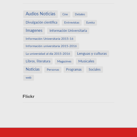
Audios Noticias
Cine
Debates
Divulgación científica
Entrevistas
Eureka
Imagenes
Información Universitaria
Información Universitaria 2015-16
Información universitaria 2015-2016
Lenguas y culturas
La universidad al día 2015-2016
Libros, literatura
Musicales
Magazines
Noticias
Programas
Sociales
Personas
web
Flickr