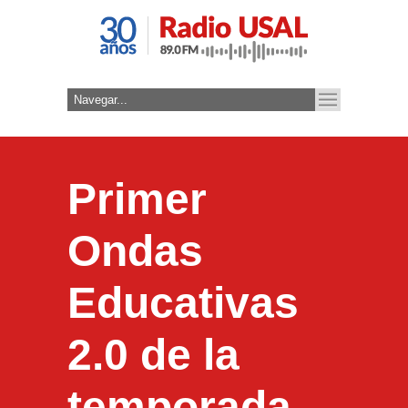
Primer
Ondas
Educativas
2.0 de la
temporada