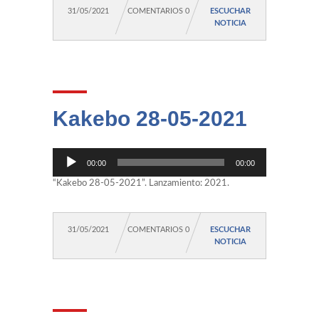
31/05/2021
COMENTARIOS 0
ESCUCHAR
NOTICIA
Kakebo 28-05-2021
Reproductor
00:00
00:00
de
audio
“Kakebo 28-05-2021”. Lanzamiento: 2021.
31/05/2021
COMENTARIOS 0
ESCUCHAR
NOTICIA