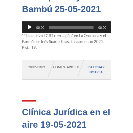
Bambú 25-05-2021
Reproductor
00:00
00:00
de
audio
“El colectivo LGBT+ en Japón” en La Orquídea y el
Bambú por Inés Suárez Ibias. Lanzamiento: 2021.
Pista 19.
28/05/2021
COMENTARIOS 0
ESCUCHAR
NOTICIA
Clínica Jurídica en el
aire 19-05-2021