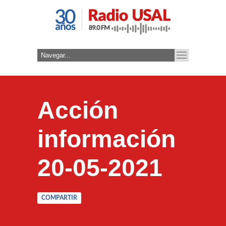
Acción
información
20-05-2021
COMPARTIR