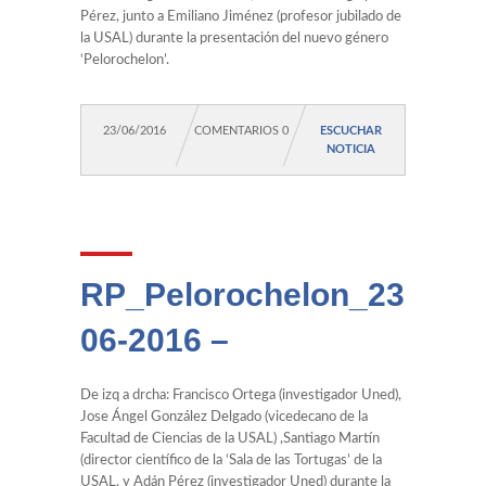
Pérez, junto a Emiliano Jiménez (profesor jubilado de
la USAL) durante la presentación del nuevo género
‘Pelorochelon’.
23/06/2016
COMENTARIOS 0
ESCUCHAR
NOTICIA
RP_Pelorochelon_23-
06-2016 –
De izq a drcha: Francisco Ortega (investigador Uned),
Jose Ángel González Delgado (vicedecano de la
Facultad de Ciencias de la USAL) ,Santiago Martín
(director científico de la ‘Sala de las Tortugas’ de la
USAL, y Adán Pérez (investigador Uned) durante la