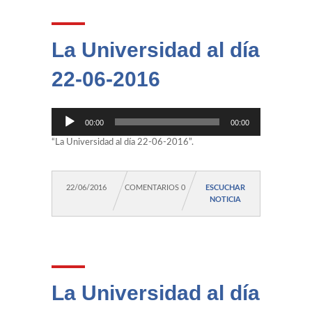
La Universidad al día
22-06-2016
Reproductor
00:00
00:00
de
audio
“La Universidad al día 22-06-2016”.
22/06/2016
COMENTARIOS 0
ESCUCHAR
NOTICIA
La Universidad al día