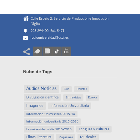
Calle Espejo 2. Servicio de Producción e Innovación
Digital.
923 294400. Ext. 5471
radiouniversidad@usal.es
Nube de Tags
Audios Noticias
Cine
Debates
Divulgación científica
Entrevistas
Eureka
Imagenes
Información Universitaria
Información Universitaria 2015-16
Información universitaria 2015-2016
Lenguas y culturas
La universidad al día 2015-2016
Libros, literatura
Musicales
Magazines