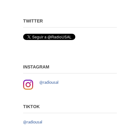
TWITTER
INSTAGRAM
@radiousal
TIKTOK
@radiousal