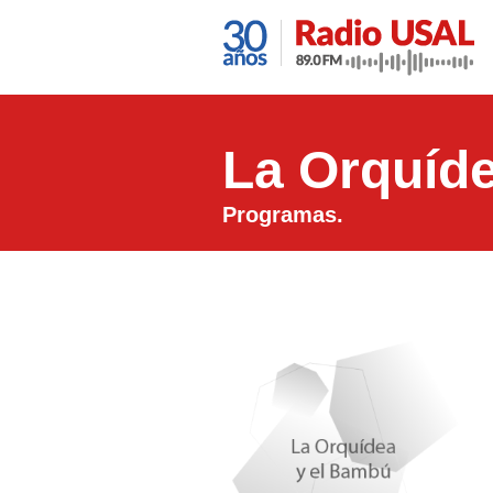
La Orquíd
Programas.