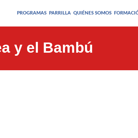
PROGRAMAS
PARRILLA
QUIÉNES SOMOS
FORMACI
ea y el Bambú