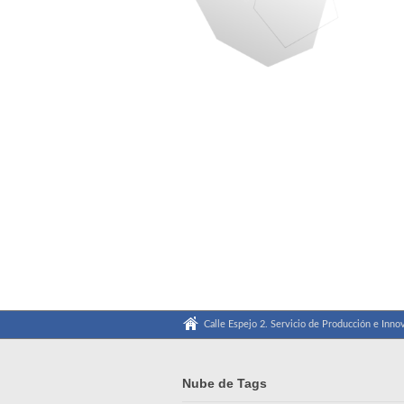
Calle Espejo 2. Servicio de Producción e Innov
Nube de Tags