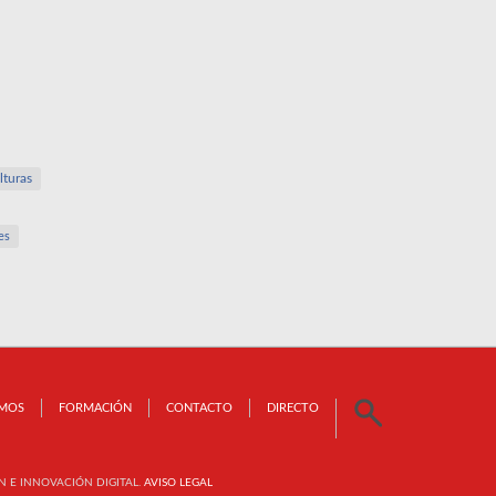
lturas
es
OMOS
FORMACIÓN
CONTACTO
DIRECTO
N E INNOVACIÓN DIGITAL.
AVISO LEGAL