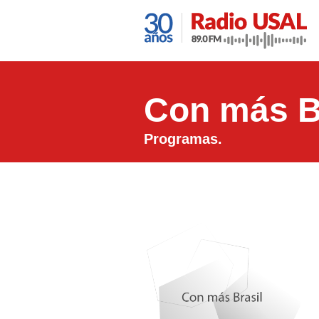
Con más B
Programas.