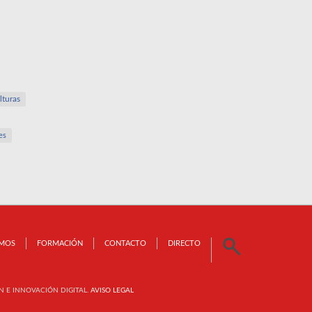
lturas
es
OMOS
FORMACIÓN
CONTACTO
DIRECTO
N E INNOVACIÓN DIGITAL.
AVISO LEGAL