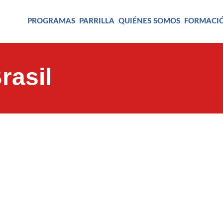
PROGRAMAS
PARRILLA
QUIÉNES SOMOS
FORMACI
rasil