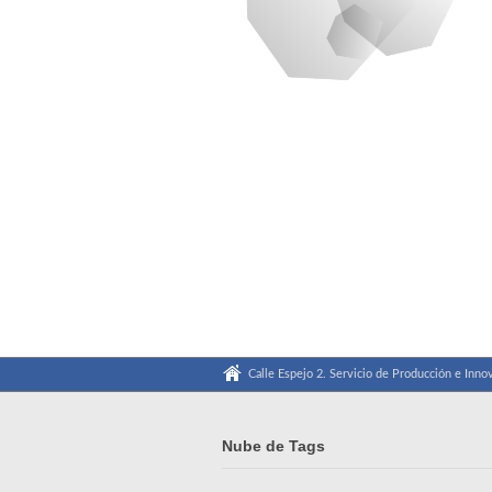
Calle Espejo 2. Servicio de Producción e Innov
Nube de Tags