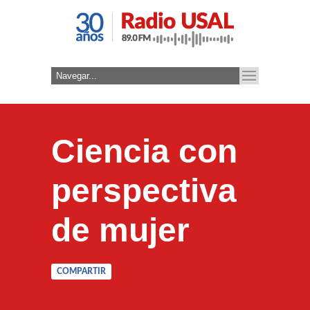
Ciencia con
perspectiva
de mujer
COMPARTIR