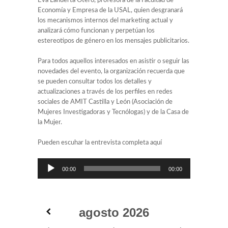
Eva Lahuerta Otero, profesora de la Facultad de
Economía y Empresa de la USAL, quien desgranará
los mecanismos internos del marketing actual y
analizará cómo funcionan y perpetúan los
estereotipos de género en los mensajes publicitarios.
Para todos aquellos interesados en asistir o seguir las
novedades del evento, la organización recuerda que
se pueden consultar todos los detalles y
actualizaciones a través de los perfiles en redes
sociales de AMIT Castilla y León (Asociación de
Mujeres Investigadoras y Tecnólogas) y de la Casa de
la Mujer.
Pueden escuhar la entrevista completa aquí
Reproductor
00:00
00:00
de
audio
agosto
2026