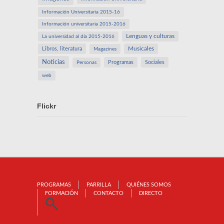
Información Universitaria 2015-16
Información universitaria 2015-2016
Lenguas y culturas
La universidad al día 2015-2016
Libros, literatura
Musicales
Magazines
Noticias
Programas
Sociales
Personas
web
Flickr
PROGRAMAS
PARRILLA
QUIÉNES SOMOS
FORMACIÓN
CONTACTO
DIRECTO