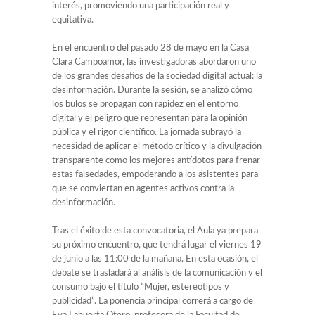
interés, promoviendo una participación real y
equitativa.
En el encuentro del pasado 28 de mayo en la Casa
Clara Campoamor, las investigadoras abordaron uno
de los grandes desafíos de la sociedad digital actual: la
desinformación. Durante la sesión, se analizó cómo
los bulos se propagan con rapidez en el entorno
digital y el peligro que representan para la opinión
pública y el rigor científico. La jornada subrayó la
necesidad de aplicar el método crítico y la divulgación
transparente como los mejores antídotos para frenar
estas falsedades, empoderando a los asistentes para
que se conviertan en agentes activos contra la
desinformación.
Tras el éxito de esta convocatoria, el Aula ya prepara
su próximo encuentro, que tendrá lugar el viernes 19
de junio a las 11:00 de la mañana. En esta ocasión, el
debate se trasladará al análisis de la comunicación y el
consumo bajo el título “Mujer, estereotipos y
publicidad”. La ponencia principal correrá a cargo de