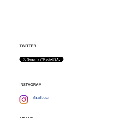
TWITTER
INSTAGRAM
@radiousal
TIKTOK