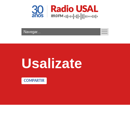
Usalizate
COMPARTIR