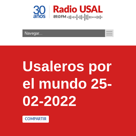
Usaleros por
el mundo 25-
02-2022
COMPARTIR