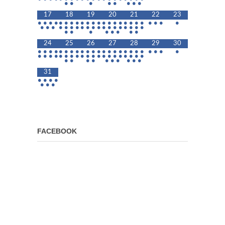
•
•
•
•
•
•
•
•
17
18
19
20
21
22
23
•
•
•
•
•
•
•
•
•
•
•
•
•
•
•
•
•
•
•
•
•
•
•
•
•
•
•
•
•
•
•
•
•
•
•
•
•
•
•
•
•
•
•
•
•
•
•
•
•
•
•
24
25
26
27
28
29
30
•
•
•
•
•
•
•
•
•
•
•
•
•
•
•
•
•
•
•
•
•
•
•
•
•
•
•
•
•
•
•
•
•
•
•
•
•
•
•
•
•
•
•
•
•
•
•
•
•
•
•
•
•
•
31
•
•
•
•
•
•
•
FACEBOOK