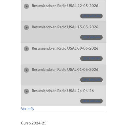
Resumiendo en Radio USAL 22-05-2026
DESCARGAR
Resumiendo en Radio USAL 15-05-2026
DESCARGAR
Resumiendo en Radio USAL 08-05-2026
DESCARGAR
Resumiendo en Radio USAL 01-05-2026
DESCARGAR
Resumiendo en Radio USAL 24-04-26
DESCARGAR
Ver más
Curso 2024-25