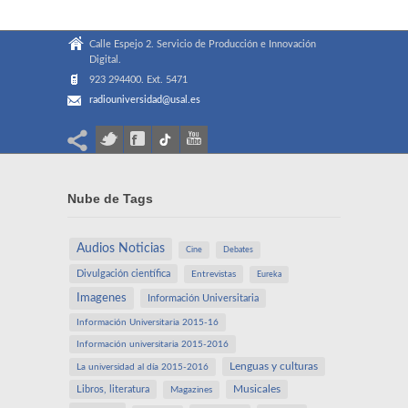
Calle Espejo 2. Servicio de Producción e Innovación
Digital.
923 294400. Ext. 5471
radiouniversidad@usal.es
Nube de Tags
Audios Noticias
Cine
Debates
Divulgación científica
Entrevistas
Eureka
Imagenes
Información Universitaria
Información Universitaria 2015-16
Información universitaria 2015-2016
Lenguas y culturas
La universidad al día 2015-2016
Libros, literatura
Musicales
Magazines