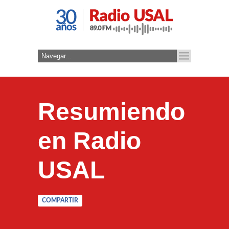
Resumiendo
en Radio
USAL
COMPARTIR