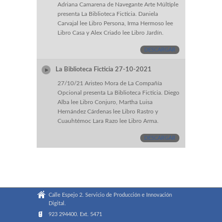
Adriana Camarena de Navegante Arte Múltiple
presenta La Biblioteca Ficticia. Daniela
Carvajal lee Libro Persona, Irma Hermoso lee
Libro Casa y Alex Criado lee Libro Jardín.
DESCARGAR
La Biblioteca Ficticia 27-10-2021
27/10/21 Aristeo Mora de La Compañía
Opcional presenta La Biblioteca Ficticia. Diego
Alba lee Libro Conjuro, Martha Luisa
Hernández Cárdenas lee Libro Rastro y
Cuauhtémoc Lara Razo lee Libro Arma.
DESCARGAR
Calle Espejo 2. Servicio de Producción e Innovación
Digital.
923 294400. Ext. 5471