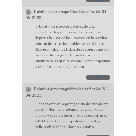
Boletín electromagnético inclasificable 31-
05-2023
El boletín de mayo está dedicado a La
Biblioteca Negra un proyecto en marcha que
llegará a la Casa de las Conchas en la próxima
edición de los Inclasificables en septiembre.
Gabriela Halac nos habla de sus presupuestos
teóricos del origen, la trayectoria y las
circunstancias que lo rodean. Como despedida
suena Livro de Caetano Veloso.
DESCARGAR
Boletín electromagnético inclasificable 26-
04-2023
Blanca Sotos es la protagonista de este quinto
boletín. Nos habla extensamente de Marca
Blanca y sus vicisitudes mientras escuchamos
a Bill Frisell. Como despedida suena “Algún
baile prohibido” de Chacho Cósmico.