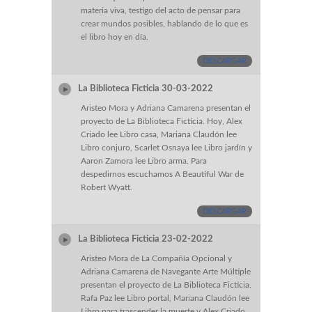
materia viva, testigo del acto de pensar para
crear mundos posibles, hablando de lo que es
el libro hoy en día.
DESCARGAR
La Biblioteca Ficticia 30-03-2022
Aristeo Mora y Adriana Camarena presentan el
proyecto de La Biblioteca Ficticia. Hoy, Alex
Criado lee Libro casa, Mariana Claudón lee
Libro conjuro, Scarlet Osnaya lee Libro jardín y
Aaron Zamora lee Libro arma. Para
despedirnos escuchamos A Beautiful War de
Robert Wyatt.
DESCARGAR
La Biblioteca Ficticia 23-02-2022
Aristeo Mora de La Compañía Opcional y
Adriana Camarena de Navegante Arte Múltiple
presentan el proyecto de La Biblioteca Ficticia.
Rafa Paz lee Libro portal, Mariana Claudón lee
Libro para trascender la muerte y Alex Criado