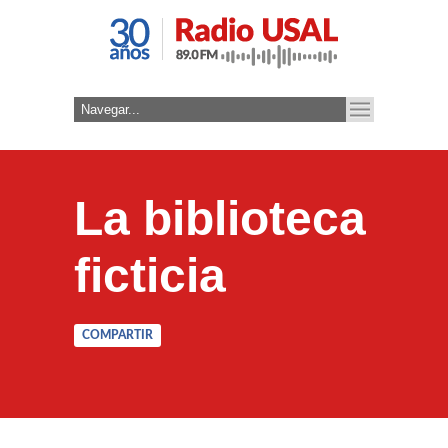
La biblioteca
ficticia
COMPARTIR