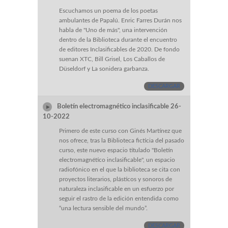
Escuchamos un poema de los poetas
ambulantes de Papalú. Enric Farres Durán nos
habla de "Uno de más", una intervención
dentro de la Biblioteca durante el encuentro
de editores Inclasificables de 2020. De fondo
suenan XTC, Bill Grisel, Los Caballos de
Düseldorf y La sonidera garbanza.
DESCARGAR
Boletín electromagnético inclasificable 26-
10-2022
Primero de este curso con Ginés Martínez que
nos ofrece, tras la Biblioteca ficticia del pasado
curso, este nuevo espacio titulado "Boletín
electromagnético inclasificable", un espacio
radiofónico en el que la biblioteca se cita con
proyectos literarios, plásticos y sonoros de
naturaleza inclasificable en un esfuerzo por
seguir el rastro de la edición entendida como
“una lectura sensible del mundo”.
DESCARGAR