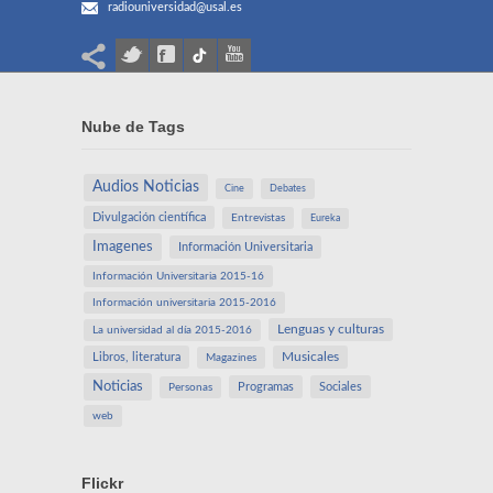
radiouniversidad@usal.es
Nube de Tags
Audios Noticias
Cine
Debates
Divulgación científica
Entrevistas
Eureka
Imagenes
Información Universitaria
Información Universitaria 2015-16
Información universitaria 2015-2016
Lenguas y culturas
La universidad al día 2015-2016
Libros, literatura
Musicales
Magazines
Noticias
Programas
Sociales
Personas
web
Flickr