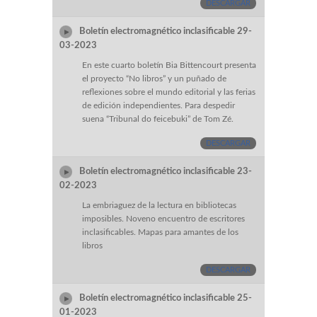
DESCARGAR
Boletín electromagnético inclasificable 29-
03-2023
En este cuarto boletín Bia Bittencourt presenta
el proyecto “No libros” y un puñado de
reflexiones sobre el mundo editorial y las ferias
de edición independientes. Para despedir
suena “Tribunal do feicebuki” de Tom Zé.
DESCARGAR
Boletín electromagnético inclasificable 23-
02-2023
La embriaguez de la lectura en bibliotecas
imposibles. Noveno encuentro de escritores
inclasificables. Mapas para amantes de los
libros
DESCARGAR
Boletín electromagnético inclasificable 25-
01-2023