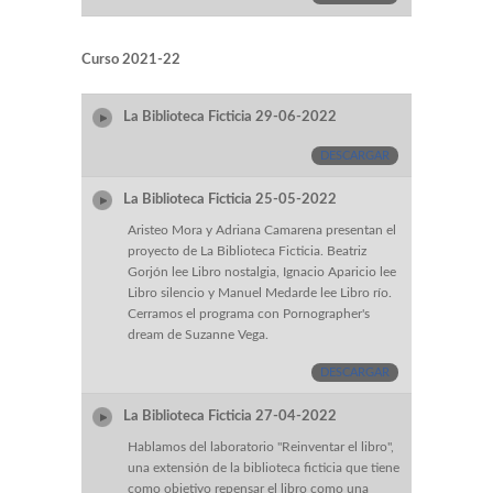
Curso 2021-22
La Biblioteca Ficticia 29-06-2022
DESCARGAR
La Biblioteca Ficticia 25-05-2022
Aristeo Mora y Adriana Camarena presentan el
proyecto de La Biblioteca Ficticia. Beatriz
Gorjón lee Libro nostalgia, Ignacio Aparicio lee
Libro silencio y Manuel Medarde lee Libro río.
Cerramos el programa con Pornographer's
dream de Suzanne Vega.
DESCARGAR
La Biblioteca Ficticia 27-04-2022
Hablamos del laboratorio "Reinventar el libro",
una extensión de la biblioteca ficticia que tiene
como objetivo repensar el libro como una