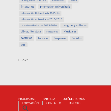
Divulgación científica
Entrevistas
Eureka
Imagenes
Información Universitaria
Información Universitaria 2015-16
Información universitaria 2015-2016
Lenguas y culturas
La universidad al día 2015-2016
Libros, literatura
Musicales
Magazines
Noticias
Programas
Sociales
Personas
web
Flickr
PROGRAMAS
PARRILLA
QUIÉNES SOMOS
FORMACIÓN
CONTACTO
DIRECTO