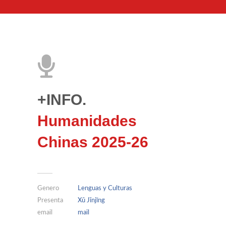
+INFO.
Humanidades
Chinas 2025-26
Genero
Lenguas y Culturas
Presenta
Xǔ Jǐnjīng
email
mail