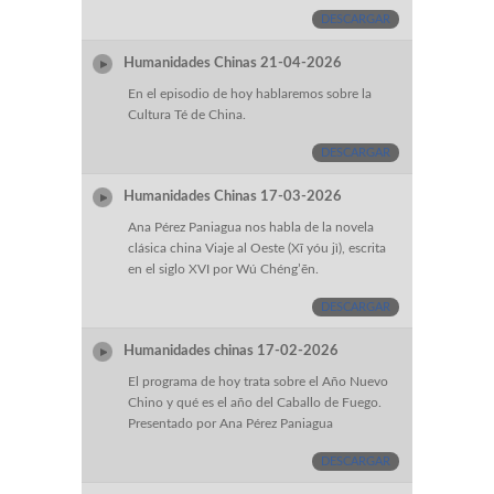
DESCARGAR
Humanidades Chinas 21-04-2026
En el episodio de hoy hablaremos sobre la
Cultura Té de China.
DESCARGAR
Humanidades Chinas 17-03-2026
Ana Pérez Paniagua nos habla de la novela
clásica china Viaje al Oeste (Xī yóu jì), escrita
en el siglo XVI por Wú Chéng’ēn.
DESCARGAR
Humanidades chinas 17-02-2026
El programa de hoy trata sobre el Año Nuevo
Chino y qué es el año del Caballo de Fuego.
Presentado por Ana Pérez Paniagua
DESCARGAR