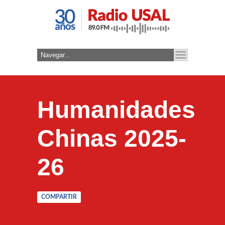
Humanidades
Chinas 2025-
26
COMPARTIR