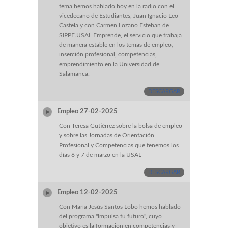
tema hemos hablado hoy en la radio con el
vicedecano de Estudiantes, Juan Ignacio Leo
Castela y con Carmen Lozano Esteban de
SIPPE.USAL Emprende, el servicio que trabaja
de manera estable en los temas de empleo,
inserción profesional, competencias,
emprendimiento en la Universidad de
Salamanca.
DESCARGAR
Empleo 27-02-2025
Con Teresa Gutiérrez sobre la bolsa de empleo
y sobre las Jornadas de Orientación
Profesional y Competencias que tenemos los
días 6 y 7 de marzo en la USAL
DESCARGAR
Empleo 12-02-2025
Con María Jesús Santos Lobo hemos hablado
del programa "Impulsa tu futuro", cuyo
objetivo es la formación en competencias y