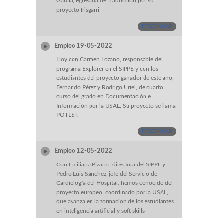
García, egresada de Traducción por su
proyecto Irisgarri
DESCARGAR
Empleo 19-05-2022
Hoy con Carmen Lozano, responsable del
programa Explorer en el SIPPE y con los
estudiantes del proyecto ganador de este año,
Fernando Pérez y Rodrigo Uriel, de cuarto
curso del grado en Documentación e
Información por la USAL. Su proyecto se llama
POTLET.
DESCARGAR
Empleo 12-05-2022
Con Emiliana Pizarro, directora del SIPPE y
Pedro Luis Sánchez, jefe del Servicio de
Cardiología del Hospital, hemos conocido del
proyecto europeo, coordinado por la USAL,
que avanza en la formación de los estudiantes
en inteligencia artificial y soft skills