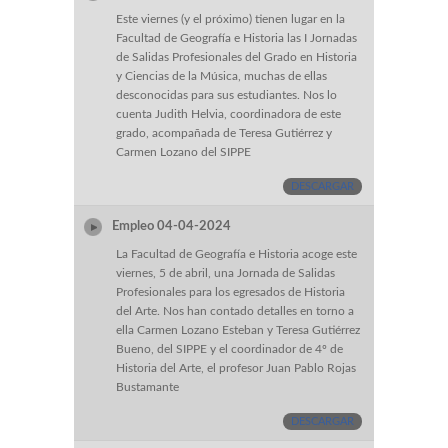
Este viernes (y el próximo) tienen lugar en la
Facultad de Geografía e Historia las I Jornadas
de Salidas Profesionales del Grado en Historia
y Ciencias de la Música, muchas de ellas
desconocidas para sus estudiantes. Nos lo
cuenta Judith Helvia, coordinadora de este
grado, acompañada de Teresa Gutiérrez y
Carmen Lozano del SIPPE
DESCARGAR
Empleo 04-04-2024
La Facultad de Geografía e Historia acoge este
viernes, 5 de abril, una Jornada de Salidas
Profesionales para los egresados de Historia
del Arte. Nos han contado detalles en torno a
ella Carmen Lozano Esteban y Teresa Gutiérrez
Bueno, del SIPPE y el coordinador de 4º de
Historia del Arte, el profesor Juan Pablo Rojas
Bustamante
DESCARGAR