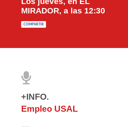
Los jueves, en EL
MIRADOR, a las 12:30
COMPARTIR
+INFO.
Empleo USAL