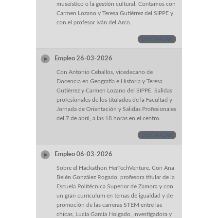
museístico o la gestión cultural. Contamos con
Carmen Lozano y Teresa Gutiérrez del SIPPE y
con el profesor Iván del Arco.
DESCARGAR
Empleo 26-03-2026
Con Antonio Ceballos, vicedecano de
Docencia en Geografía e Historia y Teresa
Gutiérrez y Carmen Lozano del SIPPE. Salidas
profesionales de los titulados de la Facultad y
Jornada de Orientación y Salidas Profesionales
del 7 de abril, a las 18 horas en el centro.
DESCARGAR
Empleo 06-03-2026
Sobre el Hackathon HerTechVenture. Con Ana
Belén González Rogado, profesora titular de la
Escuela Politécnica Superior de Zamora y con
un gran currículum en temas de igualdad y de
promoción de las carreras STEM entre las
chicas, Lucía García Holgado, investigadora y