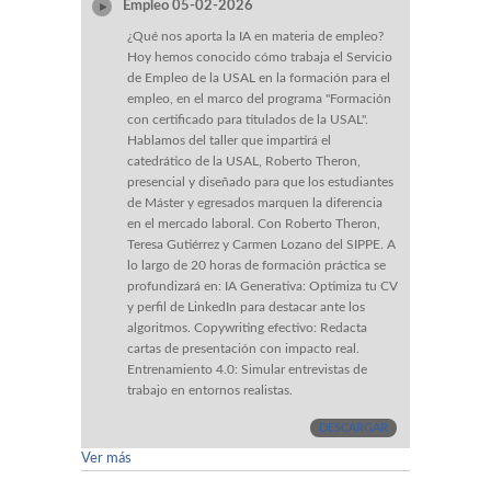
Empleo 05-02-2026
¿Qué nos aporta la IA en materia de empleo?
Hoy hemos conocido cómo trabaja el Servicio
de Empleo de la USAL en la formación para el
empleo, en el marco del programa "Formación
con certificado para titulados de la USAL".
Hablamos del taller que impartirá el
catedrático de la USAL, Roberto Theron,
presencial y diseñado para que los estudiantes
de Máster y egresados marquen la diferencia
en el mercado laboral. Con Roberto Theron,
Teresa Gutiérrez y Carmen Lozano del SIPPE. A
lo largo de 20 horas de formación práctica se
profundizará en: IA Generativa: Optimiza tu CV
y perfil de LinkedIn para destacar ante los
algoritmos. Copywriting efectivo: Redacta
cartas de presentación con impacto real.
Entrenamiento 4.0: Simular entrevistas de
trabajo en entornos realistas.
DESCARGAR
Ver más