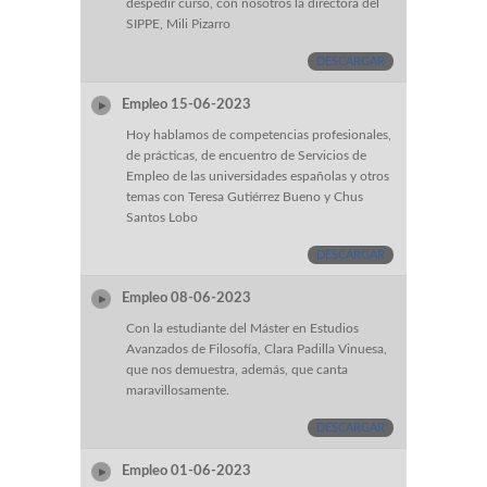
despedir curso, con nosotros la directora del
SIPPE, Mili Pizarro
DESCARGAR
Empleo 15-06-2023
Hoy hablamos de competencias profesionales,
de prácticas, de encuentro de Servicios de
Empleo de las universidades españolas y otros
temas con Teresa Gutiérrez Bueno y Chus
Santos Lobo
DESCARGAR
Empleo 08-06-2023
Con la estudiante del Máster en Estudios
Avanzados de Filosofía, Clara Padilla Vinuesa,
que nos demuestra, además, que canta
maravillosamente.
DESCARGAR
Empleo 01-06-2023