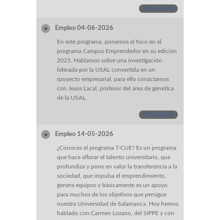
DESCARGAR
Empleo 04-06-2026
En este programa, ponemos el foco en el
programa Campus Emprendedor en su edición
2025. Hablamos sobre una investigación
liderada por la USAL convertida en un
rpoyecto empresarial, para ello conáctamos
con Jesús Lacal, profesor del área de génetica
de la USAL.
DESCARGAR
Empleo 14-05-2026
¿Conoces el programa T-CUE? Es un programa
que hace aflorar el talento universitario, que
profundiza y pone en valor la transferencia a la
sociedad, que impulsa el emprendimiento,
genera equipos y básicamente es un apoyo
para muchos de los objetivos que persigue
nuestra Universidad de Salamanca. Hoy hemos
hablado con Carmen Lozano, del SIPPE y con