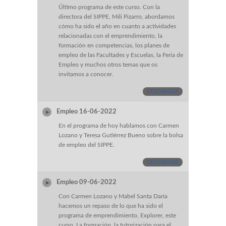
Último programa de este curso. Con la
directora del SIPPE, Mili Pizarro, abordamos
cómo ha sido el año en cuanto a actividades
relacionadas con el emprendimiento, la
formación en competencias, los planes de
empleo de las Facultades y Escuelas, la Feria de
Empleo y muchos otros temas que os
invitamos a conocer.
DESCARGAR
Empleo 16-06-2022
En el programa de hoy hablamos con Carmen
Lozano y Teresa Gutiérrez Bueno sobre la bolsa
de empleo del SIPPE.
DESCARGAR
Empleo 09-06-2022
Con Carmen Lozano y Mabel Santa Daría
hacemos un repaso de lo que ha sido el
programa de emprendimiento, Explorer, este
curso. La formación, la tutorización para el