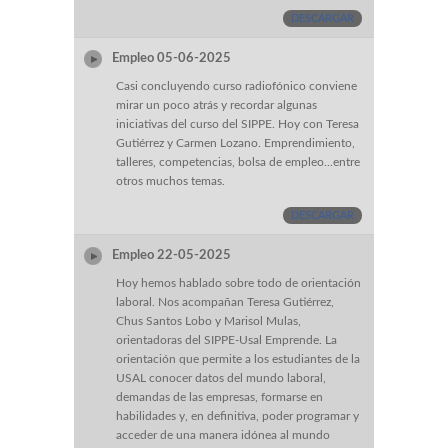
DESCARGAR
Empleo 05-06-2025
Casi concluyendo curso radiofónico conviene
mirar un poco atrás y recordar algunas
iniciativas del curso del SIPPE. Hoy con Teresa
Gutiérrez y Carmen Lozano. Emprendimiento,
talleres, competencias, bolsa de empleo...entre
otros muchos temas.
DESCARGAR
Empleo 22-05-2025
Hoy hemos hablado sobre todo de orientación
laboral. Nos acompañan Teresa Gutiérrez,
Chus Santos Lobo y Marisol Mulas,
orientadoras del SIPPE-Usal Emprende. La
orientación que permite a los estudiantes de la
USAL conocer datos del mundo laboral,
demandas de las empresas, formarse en
habilidades y, en definitiva, poder programar y
acceder de una manera idónea al mundo