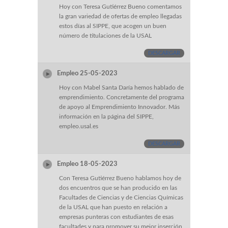
Hoy con Teresa Gutiérrez Bueno comentamos
la gran variedad de ofertas de empleo llegadas
estos días al SIPPE, que acogen un buen
número de titulaciones de la USAL
DESCARGAR
Empleo 25-05-2023
Hoy con Mabel Santa Daría hemos hablado de
emprendimiento. Concretamente del programa
de apoyo al Emprendimiento Innovador. Más
información en la página del SIPPE,
empleo.usal.es
DESCARGAR
Empleo 18-05-2023
Con Teresa Gutiérrez Bueno hablamos hoy de
dos encuentros que se han producido en las
Facultades de Ciencias y de Ciencias Químicas
de la USAL que han puesto en relación a
empresas punteras con estudiantes de esas
facultades y para promover su mejor inserción