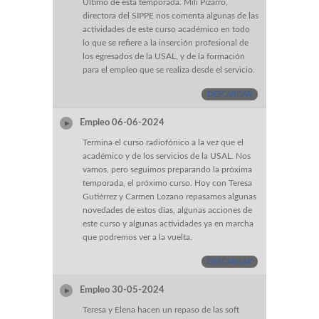
Último de esta temporada. Mili Pizarro,
directora del SIPPE nos comenta algunas de las
actividades de este curso académico en todo
lo que se refiere a la inserción profesional de
los egresados de la USAL, y de la formación
para el empleo que se realiza desde el servicio.
DESCARGAR
Empleo 06-06-2024
Termina el curso radiofónico a la vez que el
académico y de los servicios de la USAL. Nos
vamos, pero seguimos preparando la próxima
temporada, el próximo curso. Hoy con Teresa
Gutiérrez y Carmen Lozano repasamos algunas
novedades de estos días, algunas acciones de
este curso y algunas actividades ya en marcha
que podremos ver a la vuelta.
DESCARGAR
Empleo 30-05-2024
Teresa y Elena hacen un repaso de las soft