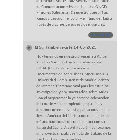
programa a Ana Muñoz Álvarez, responsable
de Comunicación y Marketing de la ONGD
Misiones Salesianas. En nuestro viaje al Sur,
vamos a descubrir el color y el ritmo de Haití a
través de algunos de sus estilos musicales.
DESCARGAR
El Sur también existe 14-05-2025
Hoy tenemos en nuestro programa a Rafael
Sánchez Sanz, codirector académico del
CIDAF (Centro de Información y
Documentación sobre África) vinculado a la
Universidad Complutense de Madrid, centro
de referencia internacional para los estudios,
investigación y documentación sobre África.
Con él preparamos la ya cercana celebración
del Día de África rompiendo prejuicios y
desconocimiento. Nuestra pausa musical nos
lleva a América del Norte, concretamente a la
música tradicional del pueblo hopi con su
danza del águila. A continuación, conocemos
un proyecto singular: se trata del trabajo de la
Tau Fundazioa en Palestina.