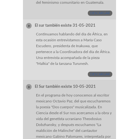
del feminismo comunitario en Guatemala.
DESCARGAR
El sur también existe 31-05-2021
Continuamos hablando del día de África, en
esta ocasión entrevistamos a María Caso
Escudero, presidenta de Inakuwa, que
pertenece a la Coordinadora del día de África.
Una entrevista acompañada de la pieza
"Malkia" de la tanzana Turunesh.
DESCARGAR
El Sur también existe 10-05-2021
En el programa de hoy conocemos al escritor
mexicano Octavio Paz, del que escucharemos
la poesía "Dos cuerpos" musicalizada. En
Ciencia desde el Sur nos acercamos a la obra y
vida del genetista ucraniano Theodosius
Dobzhansky, y después escuchamos "La
maldición de Malinche" del cantautor
mexicano Gabino Palomares, interpretada por