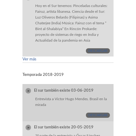
Hoy en el Sur tenemos: Pinceladas culturales:
Fairuz, artista libanesa. Ciencia desde el Sur:
Luz Oliveros Belardo (Filipinas) y Asima
Chaterjee (India) Música: Fairuz con el tema “
Bint al-Shalabiya” En Rincón Prokarde:
proyecto de sistemas de riego en India y
Actualidad de la pandemia en Asia
DESCARGAR
Ver más
Temporada 2018-2019
El sur también existe 03-06-2019
Entrevista a Victor Hugo Mendes. Brasil en la
mirada
DESCARGAR
El sur también existe 20-05-2019
2ª parte de la entrevista a Óscar Sánchez