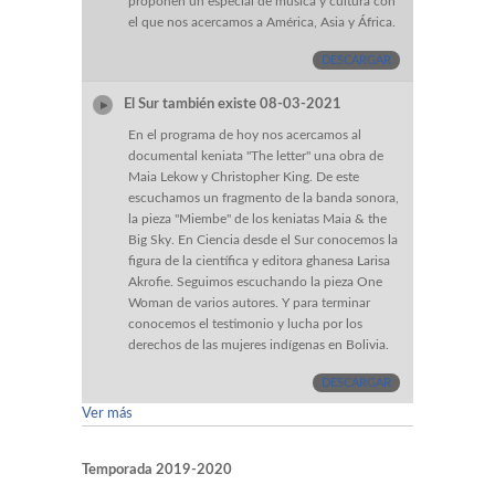
proponen un especial de música y cultura con
el que nos acercamos a América, Asia y África.
DESCARGAR
El Sur también existe 08-03-2021
En el programa de hoy nos acercamos al
documental keniata "The letter" una obra de
Maia Lekow y Christopher King. De este
escuchamos un fragmento de la banda sonora,
la pieza "Miembe" de los keniatas Maia & the
Big Sky. En Ciencia desde el Sur conocemos la
figura de la científica y editora ghanesa Larisa
Akrofie. Seguimos escuchando la pieza One
Woman de varios autores. Y para terminar
conocemos el testimonio y lucha por los
derechos de las mujeres indígenas en Bolivia.
DESCARGAR
Ver más
Temporada 2019-2020