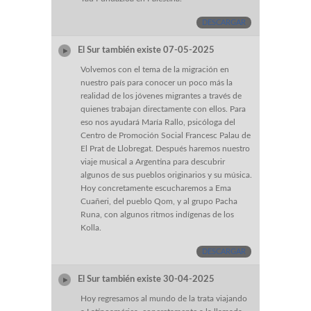
DESCARGAR
El Sur también existe 07-05-2025
Volvemos con el tema de la migración en
nuestro país para conocer un poco más la
realidad de los jóvenes migrantes a través de
quienes trabajan directamente con ellos. Para
eso nos ayudará María Rallo, psicóloga del
Centro de Promoción Social Francesc Palau de
El Prat de Llobregat. Después haremos nuestro
viaje musical a Argentina para descubrir
algunos de sus pueblos originarios y su música.
Hoy concretamente escucharemos a Ema
Cuañeri, del pueblo Qom, y al grupo Pacha
Runa, con algunos ritmos indígenas de los
Kolla.
DESCARGAR
El Sur también existe 30-04-2025
Hoy regresamos al mundo de la trata viajando