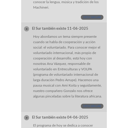
conocer la lengua, música y tradición de los
Machineri.
DESCARGAR
El Sur también existe 11-06-2025
Hoy abordamos un tema siempre presente
cuando se habla de cooperación y acción
social: el voluntariado. Para conocer mejor el
voluntariado internacional, más propio de
cooperación al desarrollo, está hoy con
nosotras Ana Vázquez, responsable de
voluntariado en Entreculturas y VOLPA
(programa de voluntariado internacional de
larga duración Pedro Arrupe). Hacemos una
pausa musical con Ami Koita y seguidamente,
nuestro compañero Gonzalo nos ofrece
algunas pinceladas sobre la literatura africana.
DESCARGAR
El Sur también existe 04-06-2025
El programa de hoy se dedica a conocer