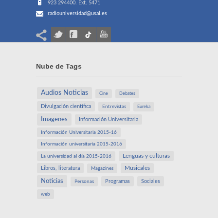
923 294400. Ext. 5471
radiouniversidad@usal.es
Nube de Tags
Audios Noticias
Cine
Debates
Divulgación científica
Entrevistas
Eureka
Imagenes
Información Universitaria
Información Universitaria 2015-16
Información universitaria 2015-2016
Lenguas y culturas
La universidad al día 2015-2016
Libros, literatura
Musicales
Magazines
Noticias
Programas
Sociales
Personas
web