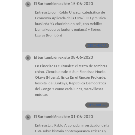
El Sur tambien existe 15-06-2020
Entrevista con Koldo Unceta, catedrático de
Economía Aplicada de la UPV/EHU y música
brasileña "O chorinho do sol", con Achilles
Liamarkopoulos (autor y guitarra) y Spiros
Exaras (trombón)
DESCARGAR
El Sur también existe 08-06-2020
En Pinceladas culturales: el teatro de sombras
chino. Ciencia desde el Sur: Francisca Nneka
Okeke (Nigeria), física En el Rincón Prokarde:
hospital de Bunkeya, República Democrática
del Congo Y como cada lunes, maravillosas
músicas
DESCARGAR
El Sur también existe 01-06-2020
Entrevista a Pablo Arconada, investigador de la
UVa sobre historia contemporánea africana y