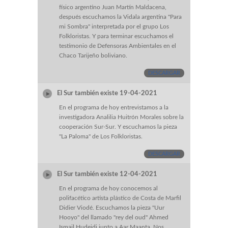
físico argentino Juan Martín Maldacena,
después escuchamos la Vidala argentina "Para
mi Sombra" interpretada por el grupo Los
Folkloristas. Y para terminar escuchamos el
testimonio de Defensoras Ambientales en el
Chaco Tarijeño boliviano.
DESCARGAR
El Sur también existe 19-04-2021
En el programa de hoy entrevistamos a la
investigadora Analilia Huitrón Morales sobre la
cooperación Sur-Sur. Y escuchamos la pieza
"La Paloma" de Los Folkloristas.
DESCARGAR
El Sur también existe 12-04-2021
En el programa de hoy conocemos al
polifacético artista plástico de Costa de Marfil
Didier Viodé. Escuchamos la pieza "Uur
Hooyo" del llamado "rey del oud" Ahmed
Ismail Hudeidi junto a Aar Maanta. Nos