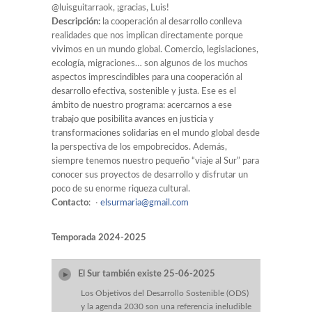
@luisguitarraok, ¡gracias, Luis!
Descripción:
la cooperación al desarrollo conlleva
realidades que nos implican directamente porque
vivimos en un mundo global. Comercio, legislaciones,
ecología, migraciones… son algunos de los muchos
aspectos imprescindibles para una cooperación al
desarrollo efectiva, sostenible y justa. Ese es el
ámbito de nuestro programa: acercarnos a ese
trabajo que posibilita avances en justicia y
transformaciones solidarias en el mundo global desde
la perspectiva de los empobrecidos. Además,
siempre tenemos nuestro pequeño “viaje al Sur” para
conocer sus proyectos de desarrollo y disfrutar un
poco de su enorme riqueza cultural.
Contacto
:
elsurmaria@gmail.com
Temporada 2024-2025
El Sur también existe 25-06-2025
Los Objetivos del Desarrollo Sostenible (ODS)
y la agenda 2030 son una referencia ineludible