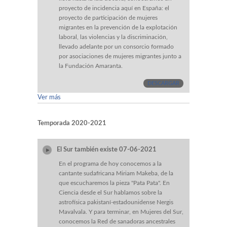
proyecto de incidencia aquí en España: el
proyecto de participación de mujeres
migrantes en la prevención de la explotación
laboral, las violencias y la discriminación,
llevado adelante por un consorcio formado
por asociaciones de mujeres migrantes junto a
la Fundación Amaranta.
DESCARGAR
Ver más
Temporada 2020-2021
El Sur también existe 07-06-2021
En el programa de hoy conocemos a la
cantante sudafricana Miriam Makeba, de la
que escucharemos la pieza "Pata Pata". En
Ciencia desde el Sur hablamos sobre la
astrofísica pakistaní-estadounidense Nergis
Mavalvala. Y para terminar, en Mujeres del Sur,
conocemos la Red de sanadoras ancestrales