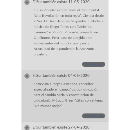
El Sur también existe 11-05-2020
En las Pinceladas culturales: el documental
“Una Revolución en toda regla”, Ciencia desde
el Sur: Dr. Jean-Jacques Muyembe. El ébola la
música de Diego Torres con “Abriendo
caminos”, el Rincón Prokarde: proyecto en
Quellouno, Perú, casa de acogida para
adolescentes del mundo rural y en la
Actualidad de la pandemia: la Amazonía
brasileña.
DESCARGAR
El Sur también existe 04-05-2020
Entrevista a Jorge Castañeda, consultor
especializado en campañas, comunicación
para el cambio social y construcción de
ciudadanía. Música: Green Valley con el tema
“Un mundo mejor”.
DESCARGAR
El Sur también existe 27-04-2020