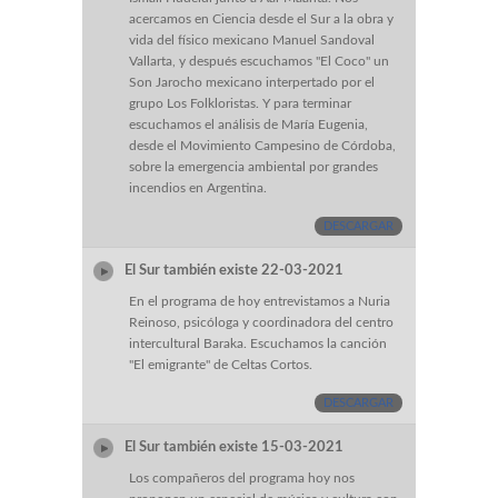
acercamos en Ciencia desde el Sur a la obra y
vida del físico mexicano Manuel Sandoval
Vallarta, y después escuchamos "El Coco" un
Son Jarocho mexicano interpertado por el
grupo Los Folkloristas. Y para terminar
escuchamos el análisis de María Eugenia,
desde el Movimiento Campesino de Córdoba,
sobre la emergencia ambiental por grandes
incendios en Argentina.
DESCARGAR
El Sur también existe 22-03-2021
En el programa de hoy entrevistamos a Nuria
Reinoso, psicóloga y coordinadora del centro
intercultural Baraka. Escuchamos la canción
"El emigrante" de Celtas Cortos.
DESCARGAR
El Sur también existe 15-03-2021
Los compañeros del programa hoy nos