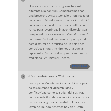
Hoy vamos a tener un programa bastante
diferente a lo habitual. Comenzaremos con
una breve entrevista a Gonzalo Vitón, redactor
de la revista Mundo Negro que nos introducirá
en la importancia de descubrir la cultura en
África para revertir una imagen distorsionada
que perjudica a los mismos países africanos. A
continuación tendremos un tiempo especial
para disfrutar de la música de un país poco
conocido: Bhután. Tendremos una buena
representación de los dos tipos de su música
tradicional: Zhungdra y Boedra.
DESCARGAR
El Sur también existe 21-05-2025
La cooperación internacional también llega a
países de especial vulnerabilidad y
conflictividad como es Sudán del Sur. Para
conocer este tipo de cooperación y acercarnos
un poco a la ignorada realidad del país más
joven del mundo, tenemos hoy en nuestro