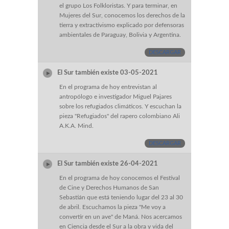
el grupo Los Folkloristas. Y para terminar, en
Mujeres del Sur, conocemos los derechos de la
tierra y extractivismo explicado por defensoras
ambientales de Paraguay, Bolivia y Argentina.
DESCARGAR
El Sur también existe 03-05-2021
En el programa de hoy entrevistan al
antropólogo e investigador Miguel Pajares
sobre los refugiados climáticos. Y escuchan la
pieza "Refugiados" del rapero colombiano Ali
A.K.A. Mind.
DESCARGAR
El Sur también existe 26-04-2021
En el programa de hoy conocemos el Festival
de Cine y Derechos Humanos de San
Sebastián que está teniendo lugar del 23 al 30
de abril. Escuchamos la pieza "Me voy a
convertir en un ave" de Maná. Nos acercamos
en Ciencia desde el Sur a la obra y vida del