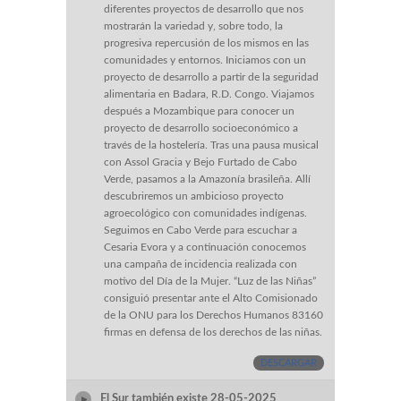
diferentes proyectos de desarrollo que nos
mostrarán la variedad y, sobre todo, la
progresiva repercusión de los mismos en las
comunidades y entornos. Iniciamos con un
proyecto de desarrollo a partir de la seguridad
alimentaria en Badara, R.D. Congo. Viajamos
después a Mozambique para conocer un
proyecto de desarrollo socioeconómico a
través de la hostelería. Tras una pausa musical
con Assol Gracia y Bejo Furtado de Cabo
Verde, pasamos a la Amazonía brasileña. Allí
descubriremos un ambicioso proyecto
agroecológico con comunidades indígenas.
Seguimos en Cabo Verde para escuchar a
Cesaria Evora y a continuación conocemos
una campaña de incidencia realizada con
motivo del Día de la Mujer. “Luz de las Niñas”
consiguió presentar ante el Alto Comisionado
de la ONU para los Derechos Humanos 83160
firmas en defensa de los derechos de las niñas.
DESCARGAR
El Sur también existe 28-05-2025