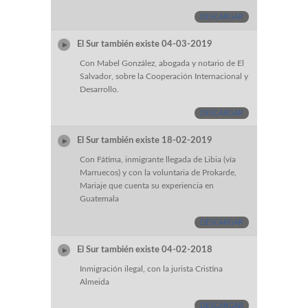
DESCARGAR
El Sur también existe 04-03-2019
Con Mabel González, abogada y notario de El
Salvador, sobre la Cooperación Internacional y
Desarrollo.
DESCARGAR
El Sur también existe 18-02-2019
Con Fátima, inmigrante llegada de Libia (vía
Marruecos) y con la voluntaria de Prokarde,
Mariaje que cuenta su experiencia en
Guatemala
DESCARGAR
El Sur también existe 04-02-2018
Inmigración ilegal, con la jurista Cristina
Almeida
DESCARGAR