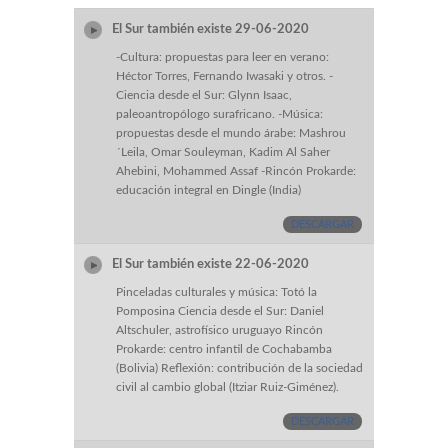
El Sur también existe 29-06-2020
-Cultura: propuestas para leer en verano:
Héctor Torres, Fernando Iwasaki y otros. -
Ciencia desde el Sur: Glynn Isaac,
paleoantropólogo surafricano. -Música:
propuestas desde el mundo árabe: Mashrou
´Leila, Omar Souleyman, Kadim Al Saher
Ahebini, Mohammed Assaf -Rincón Prokarde:
educación integral en Dingle (India)
DESCARGAR
El Sur también existe 22-06-2020
Pinceladas culturales y música: Totó la
Pomposina Ciencia desde el Sur: Daniel
Altschuler, astrofísico uruguayo Rincón
Prokarde: centro infantil de Cochabamba
(Bolivia) Reflexión: contribución de la sociedad
civil al cambio global (Itziar Ruiz-Giménez).
DESCARGAR