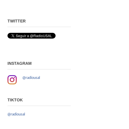
TWITTER
INSTAGRAM
@radiousal
TIKTOK
@radiousal