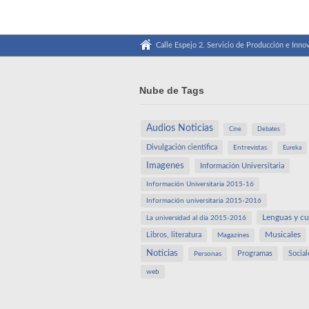
Calle Espejo 2. Servicio de Producción e Innov
Nube de Tags
Audios Noticias
Cine
Debates
Divulgación científica
Entrevistas
Eureka
Imagenes
Información Universitaria
Información Universitaria 2015-16
Información universitaria 2015-2016
Lenguas y cu
La universidad al día 2015-2016
Libros, literatura
Musicales
Magazines
Noticias
Programas
Social
Personas
web