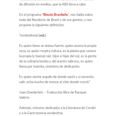
de difusión en medios, que la ABS lleva a cabo.
En el programa “
Rincón Brasileño
“, nos habla sobre
todo del Nordeste de Brasil y de sus gentes, y nos
propone la siguiente definición:
“nordestino(a)
(adj.)
Es quien tiene un ánima fuerte, quien asusta la propia
seca, es quien respira cultura, es la planta que conoce
la propia (y buena) raíz, hijos e hijas del sol, es la gente
de la culinaria bonita y del acento sabroso, es quien
llama por mamita, sinónimo de dedicación.
Es quien siente orgullo de donde nació y si necesita
salir, echa mucho de menos el sitio donde creció.”
Joao Doederlein – Traducción libre de Racquel
Valério
Además, minutos dedicados a la Literatura de Cordel
y a la Gastronomía nordestina.