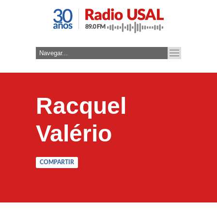
Racquel
Valério
COMPARTIR