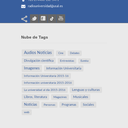
radiouniversidad@usal.es
Nube de Tags
Audios Noticias
Cine
Debates
Divulgación científica
Entrevistas
Eureka
Imagenes
Información Universitaria
Información Universitaria 2015-16
Información universitaria 2015-2016
Lenguas y culturas
La universidad al día 2015-2016
Libros, literatura
Musicales
Magazines
Noticias
Programas
Sociales
Personas
web