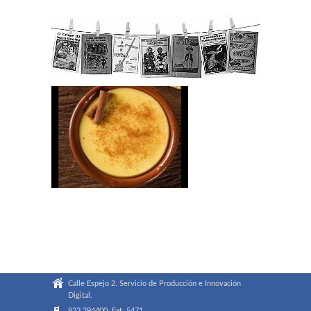
Calle Espejo 2. Servicio de Producción e Innovación
Digital.
923 294400. Ext. 5471