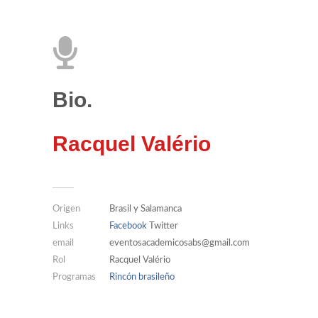
Bio.
Racquel Valério
Origen
Brasil y Salamanca
Links
Facebook
Twitter
email
eventosacademicosabs@gmail.com
Rol
Racquel Valério
Programas
Rincón brasileño