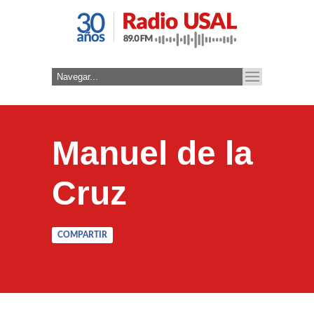
Manuel de la
Cruz
COMPARTIR