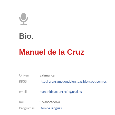
Bio.
Manuel de la Cruz
Origen
Salamanca
RRSS
http://programadondelenguas.blogspot.com.es
email
manueldelacruzrecio@usal.es
Rol
Colaborador/a
Programas
Don de lenguas