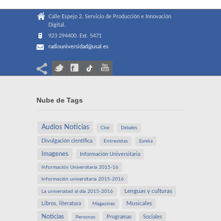
Calle Espejo 2. Servicio de Producción e Innovación
Digital.
923 294400. Ext. 5471
radiouniversidad@usal.es
Nube de Tags
Audios Noticias
Cine
Debates
Divulgación científica
Entrevistas
Eureka
Imagenes
Información Universitaria
Información Universitaria 2015-16
Información universitaria 2015-2016
Lenguas y culturas
La universidad al día 2015-2016
Libros, literatura
Musicales
Magazines
Noticias
Programas
Sociales
Personas