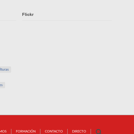
Flickr
lturas
es
OMOS
FORMACIÓN
CONTACTO
DIRECTO