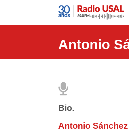
Antonio S
Bio.
Antonio Sánchez