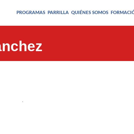
PROGRAMAS
PARRILLA
QUIÉNES SOMOS
FORMACI
ánchez
.