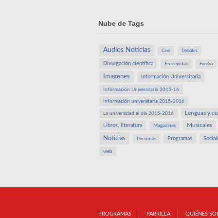
Nube de Tags
Audios Noticias
Cine
Debates
Divulgación científica
Entrevistas
Eureka
Imagenes
Información Universitaria
Información Universitaria 2015-16
Información universitaria 2015-2016
Lenguas y cu
La universidad al día 2015-2016
Libros, literatura
Musicales
Magazines
Noticias
Programas
Social
Personas
web
PROGRAMAS
PARRILLA
QUIÉNES S