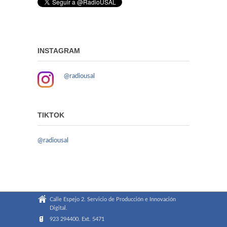
INSTAGRAM
@radiousal
TIKTOK
@radiousal
Calle Espejo 2. Servicio de Producción e Innovación
Digital.
923 294400. Ext. 5471