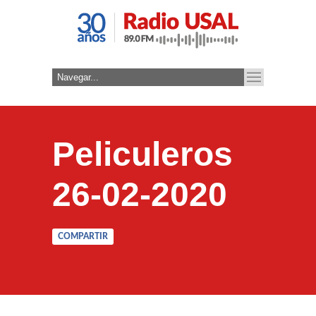
Peliculeros
26-02-2020
COMPARTIR