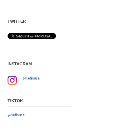
TWITTER
INSTAGRAM
@radiousal
TIKTOK
@radiousal