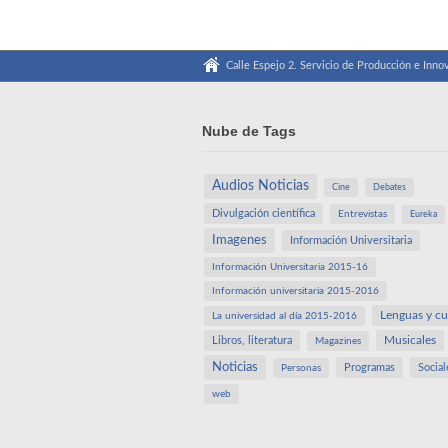
Calle Espejo 2. Servicio de Producción e Innov
Nube de Tags
Audios Noticias
Cine
Debates
Divulgación científica
Entrevistas
Eureka
Imagenes
Información Universitaria
Información Universitaria 2015-16
Información universitaria 2015-2016
Lenguas y cu
La universidad al día 2015-2016
Libros, literatura
Musicales
Magazines
Noticias
Programas
Social
Personas
web