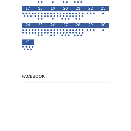
•
•
•
•
•
•
•
•
17
18
19
20
21
22
23
•
•
•
•
•
•
•
•
•
•
•
•
•
•
•
•
•
•
•
•
•
•
•
•
•
•
•
•
•
•
•
•
•
•
•
•
•
•
•
•
•
•
•
•
•
•
•
•
•
•
•
24
25
26
27
28
29
30
•
•
•
•
•
•
•
•
•
•
•
•
•
•
•
•
•
•
•
•
•
•
•
•
•
•
•
•
•
•
•
•
•
•
•
•
•
•
•
•
•
•
•
•
•
•
•
•
•
•
•
•
•
•
31
•
•
•
•
•
•
•
FACEBOOK