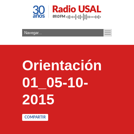
Orientación
01_05-10-
2015
COMPARTIR