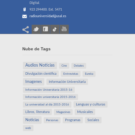
Digital.
923 294400. Ext. 5471
radiouniversidad@usal.es
Nube de Tags
Audios Noticias
Cine
Debates
Divulgación científica
Entrevistas
Eureka
Imagenes
Información Universitaria
Información Universitaria 2015-16
Información universitaria 2015-2016
Lenguas y culturas
La universidad al día 2015-2016
Libros, literatura
Musicales
Magazines
Noticias
Programas
Sociales
Personas
web