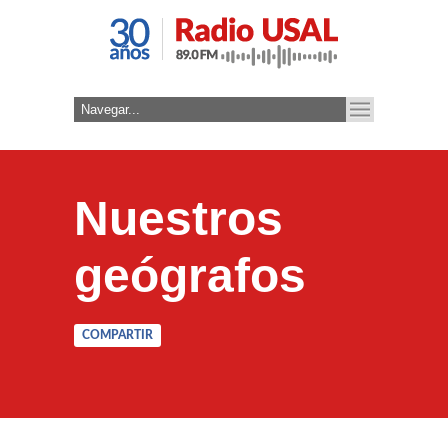
Nuestros
geógrafos
COMPARTIR