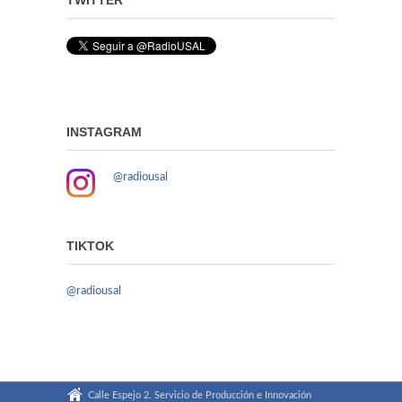
TWITTER
INSTAGRAM
@radiousal
TIKTOK
@radiousal
Calle Espejo 2. Servicio de Producción e Innovación