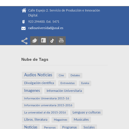
Calle Espejo 2. Servicio de Producción e Innovación
Digital.
923 294400. Ext. 5471
radiouniversidad@usal.es
Nube de Tags
Audios Noticias
Cine
Debates
Divulgación científica
Entrevistas
Eureka
Imagenes
Información Universitaria
Información Universitaria 2015-16
Información universitaria 2015-2016
Lenguas y culturas
La universidad al día 2015-2016
Libros, literatura
Musicales
Magazines
Noticias
Programas
Sociales
Personas