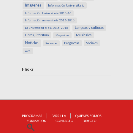
Imagenes
Información Universitaria
Información Universitaria 2015-16
Información universitaria 2015-2016
Lenguas y culturas
La universidad al día 2015-2016
Libros, literatura
Musicales
Magazines
Noticias
Programas
Sociales
Personas
web
Flickr
PROGRAMAS
PARRILLA
QUIÉNES SOMOS
FORMACIÓN
CONTACTO
DIRECTO