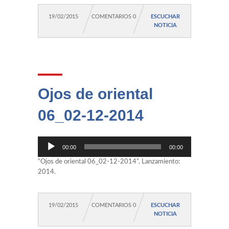
19/02/2015
COMENTARIOS 0
ESCUCHAR
NOTICIA
Ojos de oriental
06_02-12-2014
Reproductor
00:00
00:00
de
audio
“Ojos de oriental 06_02-12-2014”. Lanzamiento:
2014.
19/02/2015
COMENTARIOS 0
ESCUCHAR
NOTICIA