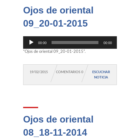
Ojos de oriental
09_20-01-2015
Reproductor
00:00
00:00
de
audio
“Ojos de oriental 09_20-01-2015”.
19/02/2015
COMENTARIOS 0
ESCUCHAR
NOTICIA
Ojos de oriental
08_18-11-2014