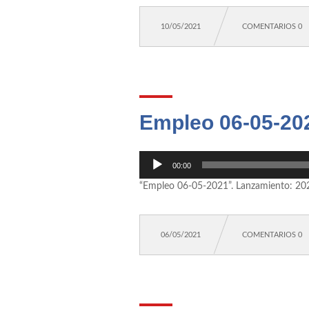
10/05/2021
COMENTARIOS 0
Empleo 06-05-20
Reproductor
00:00
de
“Empleo 06-05-2021”. Lanzamiento: 20
audio
06/05/2021
COMENTARIOS 0