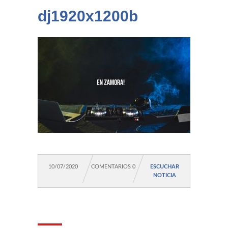
dj1920x1200b
10/07/2020
COMENTARIOS 0
ESCUCHAR
NOTICIA