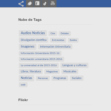
Nube de Tags
Audios Noticias
Cine
Debates
Divulgación científica
Entrevistas
Eureka
Imagenes
Información Universitaria
Información Universitaria 2015-16
Información universitaria 2015-2016
Lenguas y culturas
La universidad al día 2015-2016
Libros, literatura
Musicales
Magazines
Noticias
Programas
Sociales
Personas
web
Flickr