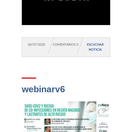
06/07/2020
COMENTARIOS 0
ESCUCHAR
NOTICIA
webinarv6