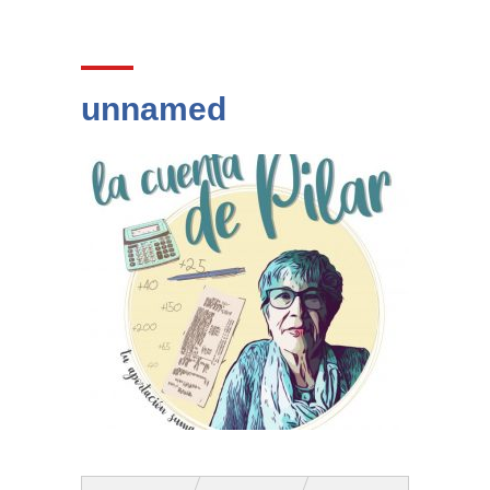
unnamed