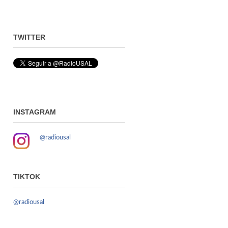
TWITTER
INSTAGRAM
@radiousal
TIKTOK
@radiousal