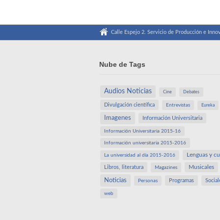
Calle Espejo 2. Servicio de Producción e Innov
Nube de Tags
Audios Noticias
Cine
Debates
Divulgación científica
Entrevistas
Eureka
Imagenes
Información Universitaria
Información Universitaria 2015-16
Información universitaria 2015-2016
Lenguas y cu
La universidad al día 2015-2016
Libros, literatura
Musicales
Magazines
Noticias
Programas
Social
Personas
web