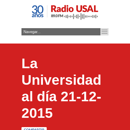
La
Universidad
al día 21-12-
2015