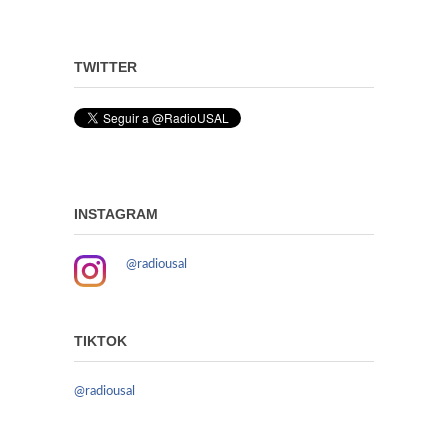
TWITTER
INSTAGRAM
@radiousal
TIKTOK
@radiousal