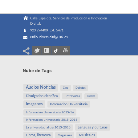
Calle Espejo 2. Servicio de Producción e Innovación
Digital.
923 294400. Ext. 5471
radiouniversidad@usal.es
Nube de Tags
Audios Noticias
Cine
Debates
Divulgación científica
Entrevistas
Eureka
Imagenes
Información Universitaria
Información Universitaria 2015-16
Información universitaria 2015-2016
Lenguas y culturas
La universidad al día 2015-2016
Libros, literatura
Musicales
Magazines