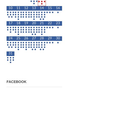
•
•
•
•
•
•
•
•
10
11
12
13
14
15
16
•
•
•
•
•
•
•
•
•
•
•
•
•
•
•
•
•
•
•
•
•
•
•
•
•
•
•
•
•
•
•
•
•
•
•
•
•
•
•
•
•
•
•
•
•
•
•
•
•
•
•
•
17
18
19
20
21
22
23
•
•
•
•
•
•
•
•
•
•
•
•
•
•
•
•
•
•
•
•
•
•
•
•
•
•
•
•
•
•
•
•
•
•
•
•
•
•
•
•
•
•
•
•
•
•
•
•
•
•
•
24
25
26
27
28
29
30
•
•
•
•
•
•
•
•
•
•
•
•
•
•
•
•
•
•
•
•
•
•
•
•
•
•
•
•
•
•
•
•
•
•
•
•
•
•
•
•
•
•
•
•
•
•
•
•
•
•
•
•
•
•
31
•
•
•
•
•
•
•
FACEBOOK