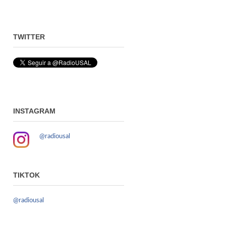
TWITTER
INSTAGRAM
@radiousal
TIKTOK
@radiousal