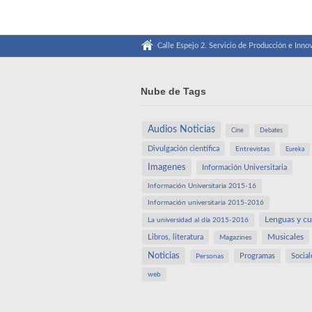
Calle Espejo 2. Servicio de Producción e Innov
Nube de Tags
Audios Noticias
Cine
Debates
Divulgación científica
Entrevistas
Eureka
Imagenes
Información Universitaria
Información Universitaria 2015-16
Información universitaria 2015-2016
Lenguas y cu
La universidad al día 2015-2016
Libros, literatura
Musicales
Magazines
Noticias
Programas
Social
Personas
web