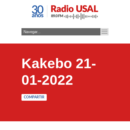
Kakebo 21-
01-2022
COMPARTIR