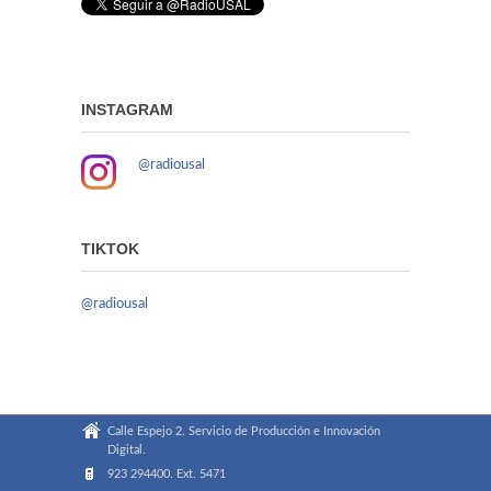
INSTAGRAM
@radiousal
TIKTOK
@radiousal
Calle Espejo 2. Servicio de Producción e Innovación
Digital.
923 294400. Ext. 5471