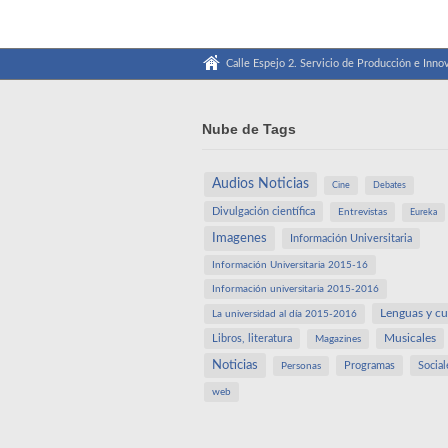
Calle Espejo 2. Servicio de Producción e Innov
Nube de Tags
Audios Noticias
Cine
Debates
Divulgación científica
Entrevistas
Eureka
Imagenes
Información Universitaria
Información Universitaria 2015-16
Información universitaria 2015-2016
Lenguas y cu
La universidad al día 2015-2016
Libros, literatura
Musicales
Magazines
Noticias
Programas
Social
Personas
web