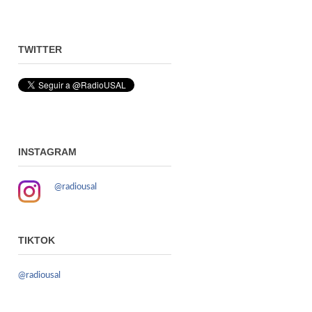
TWITTER
INSTAGRAM
@radiousal
TIKTOK
@radiousal