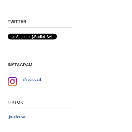
TWITTER
INSTAGRAM
@radiousal
TIKTOK
@radiousal