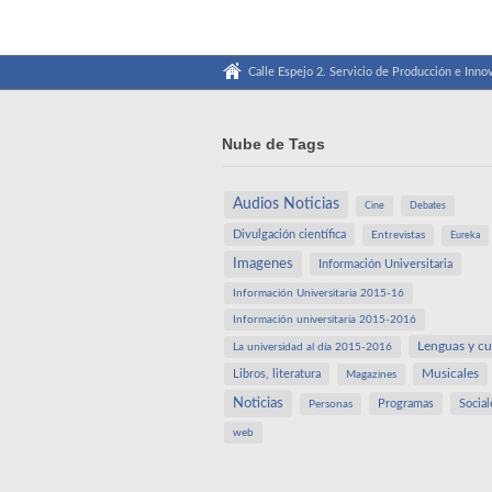
Calle Espejo 2. Servicio de Producción e Innov
Nube de Tags
Audios Noticias
Cine
Debates
Divulgación científica
Entrevistas
Eureka
Imagenes
Información Universitaria
Información Universitaria 2015-16
Información universitaria 2015-2016
Lenguas y cu
La universidad al día 2015-2016
Libros, literatura
Musicales
Magazines
Noticias
Programas
Social
Personas
web