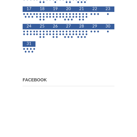
•
•
•
•
•
•
•
•
17
18
19
20
21
22
23
•
•
•
•
•
•
•
•
•
•
•
•
•
•
•
•
•
•
•
•
•
•
•
•
•
•
•
•
•
•
•
•
•
•
•
•
•
•
•
•
•
•
•
•
•
•
•
•
•
•
•
24
25
26
27
28
29
30
•
•
•
•
•
•
•
•
•
•
•
•
•
•
•
•
•
•
•
•
•
•
•
•
•
•
•
•
•
•
•
•
•
•
•
•
•
•
•
•
•
•
•
•
•
•
•
•
•
•
•
•
•
•
31
•
•
•
•
•
•
•
FACEBOOK