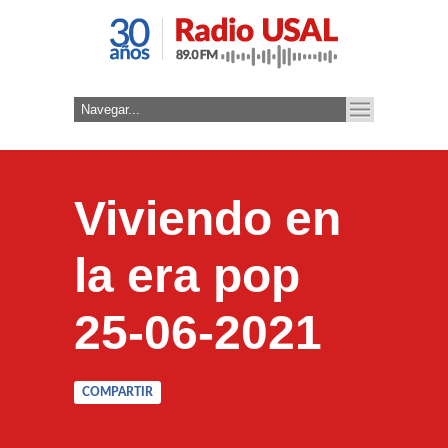
Viviendo en
la era pop
25-06-2021
COMPARTIR