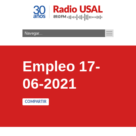
Empleo 17-
06-2021
COMPARTIR