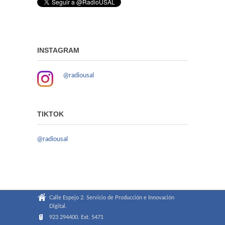
INSTAGRAM
@radiousal
TIKTOK
@radiousal
Calle Espejo 2. Servicio de Producción e Innovación
Digital.
923 294400. Ext. 5471