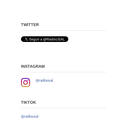
TWITTER
INSTAGRAM
@radiousal
TIKTOK
@radiousal