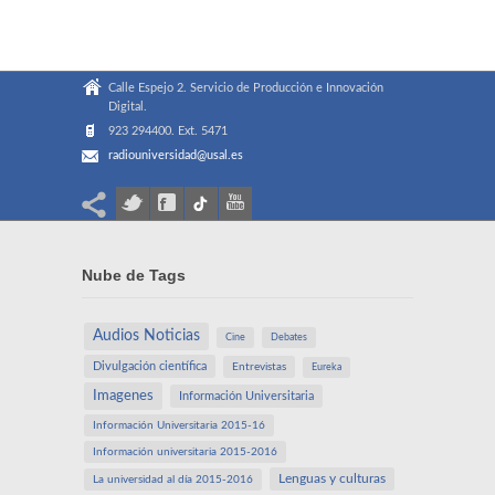
Calle Espejo 2. Servicio de Producción e Innovación
Digital.
923 294400. Ext. 5471
radiouniversidad@usal.es
Nube de Tags
Audios Noticias
Cine
Debates
Divulgación científica
Entrevistas
Eureka
Imagenes
Información Universitaria
Información Universitaria 2015-16
Información universitaria 2015-2016
Lenguas y culturas
La universidad al día 2015-2016