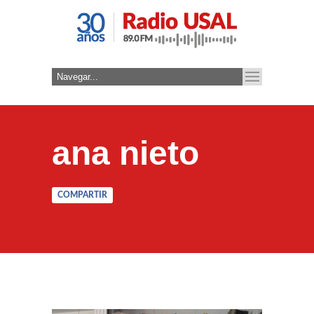
ana nieto
COMPARTIR