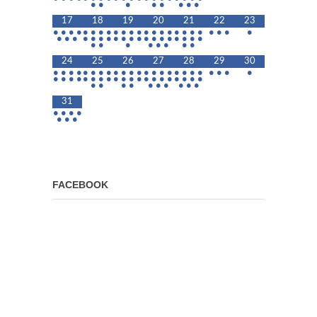
•
•
•
•
•
•
•
•
17
18
19
20
21
22
23
•
•
•
•
•
•
•
•
•
•
•
•
•
•
•
•
•
•
•
•
•
•
•
•
•
•
•
•
•
•
•
•
•
•
•
•
•
•
•
•
•
•
•
•
•
•
•
•
•
•
•
24
25
26
27
28
29
30
•
•
•
•
•
•
•
•
•
•
•
•
•
•
•
•
•
•
•
•
•
•
•
•
•
•
•
•
•
•
•
•
•
•
•
•
•
•
•
•
•
•
•
•
•
•
•
•
•
•
•
•
•
•
31
•
•
•
•
•
•
•
FACEBOOK