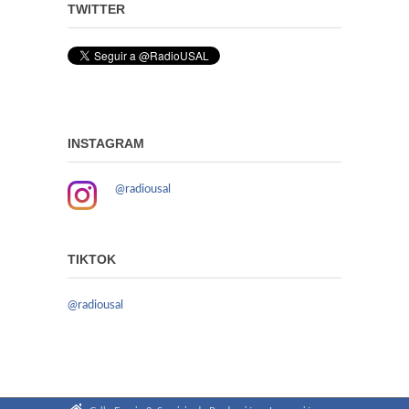
TWITTER
INSTAGRAM
@radiousal
TIKTOK
@radiousal