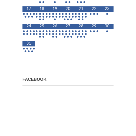
•
•
•
•
•
•
•
•
17
18
19
20
21
22
23
•
•
•
•
•
•
•
•
•
•
•
•
•
•
•
•
•
•
•
•
•
•
•
•
•
•
•
•
•
•
•
•
•
•
•
•
•
•
•
•
•
•
•
•
•
•
•
•
•
•
•
24
25
26
27
28
29
30
•
•
•
•
•
•
•
•
•
•
•
•
•
•
•
•
•
•
•
•
•
•
•
•
•
•
•
•
•
•
•
•
•
•
•
•
•
•
•
•
•
•
•
•
•
•
•
•
•
•
•
•
•
•
31
•
•
•
•
•
•
•
FACEBOOK