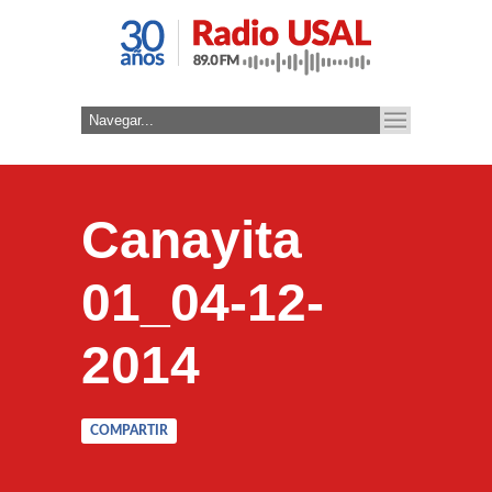
Canayita
01_04-12-
2014
COMPARTIR